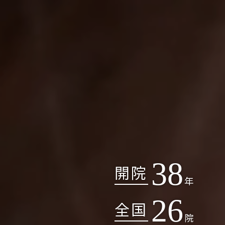
38
開院
年
26
全国
院