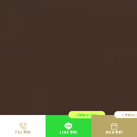
ご相談はこちら
ご予約は
TEL予約
LINE予約
WEB予約