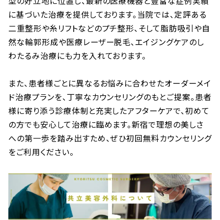
型の好立地に位置し、最新の医療機器と豊富な症例実績
に基づいた治療を提供しております。当院では、定評ある
二重整形や糸リフトなどのプチ整形、そして脂肪吸引や自
然な輪郭形成や医療レーザー脱毛、エイジングケアのし
わたるみ治療にも力を入れております。

また、患者様ごとに異なるお悩みに合わせたオーダーメイ
ド治療プランを、丁寧なカウンセリングのもとご提案。患者
様に寄り添う診療体制と充実したアフターケアで、初めて
の方でも安心して治療に臨めます。新宿で理想の美しさ
への第一歩を踏み出すため、ぜひ初回無料カウンセリング
をご利用ください。