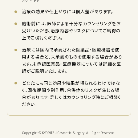
治療の効果や仕上がりには個人差があります。
施術前には、医師による十分なカウンセリングをお
受けいただき、治療内容やリスクについてご納得の
上でご検討ください。
治療には国内で承認された医薬品・医療機器を使
用する場合と、未承認のものを使用する場合があり
ます。未承認医薬品・医療機器については詳細を医
師がご説明いたします。
どなたにも同じ効果や結果が得られるわけではな
く、回復期間や副作用、合併症のリスクが生じる場
合があります。詳しくはカウンセリング時にご相談く
ださい。
Copyright © KYORITSU Cosmetic Surgery, All Right Reserved.