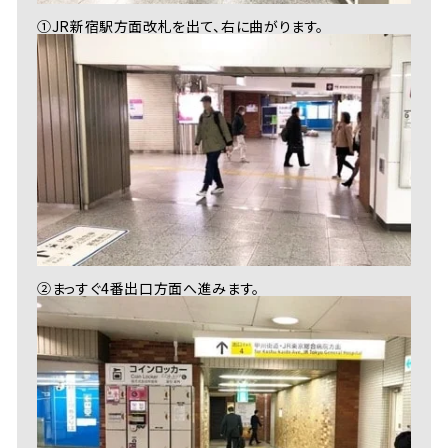
①JR新宿駅方面改札を出て、右に曲がります。
②まっすぐ4番出口方面へ進みます。