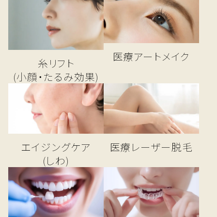
医療アートメイク
糸リフト
(小顔・たるみ効果)
エイジングケア
医療レーザー脱毛
(しわ)