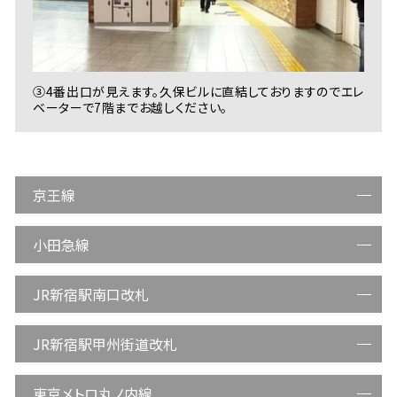
③4番出口が見えます。久保ビルに直結しておりますのでエレ
ベーターで7階までお越しください。
京王線
小田急線
JR新宿駅南口改札
JR新宿駅甲州街道改札
東京メトロ丸ノ内線