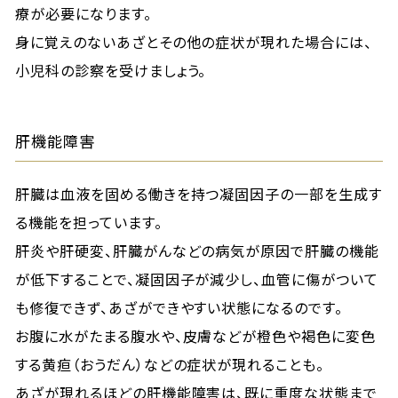
療が必要になります。
身に覚えのないあざとその他の症状が現れた場合には、
小児科の診察を受けましょう。
肝機能障害
肝臓は血液を固める働きを持つ凝固因子の一部を生成す
る機能を担っています。
肝炎や肝硬変、肝臓がんなどの病気が原因で肝臓の機能
が低下することで、凝固因子が減少し、血管に傷がついて
も修復できず、あざができやすい状態になるのです。
お腹に水がたまる腹水や、皮膚などが橙色や褐色に変色
する黄疸（おうだん）などの症状が現れることも。
あざが現れるほどの肝機能障害は、既に重度な状態まで