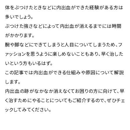
体をぶつけたときなどに内出血ができた経験がある方は
多いでしょう。
ぶつけた強さなどによって内出血が消えるまでには時間
がかかります。
腕や脚などにできてしまうと人目についてしまうため、フ
ァッションを思うように楽しめないこともあり、早く治した
いという方もいるはず。
この記事では内出血ができる仕組みや原因について解説
します。
内出血の跡がなかなか消えなくてお困りの方に向けて、早
く治すためにやることについてもご紹介するので、ぜひチェ
ックしてみてください。