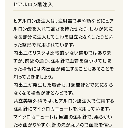
ヒアルロン酸注入
ヒアルロン酸注入は、注射器で鼻や顎などにヒア
ルロン酸を入れて高さを持たせたり、しわが気に
なる部分に注入してしわを目立たなくしたりとい
った整形で採用されています。
内出血のリスクは比較的少ない整形ではありま
すが、前述の通り、注射針で血管を傷つけてしま
った場合には内出血が発生することもあることを
知っておきましょう。
内出血が発生した場合も、1週間ほどで気になら
なくなる場合がほとんどです。
共立美容外科では、ヒアルロン酸注入で使用する
注射針にマイクロカニューレを採用しています。
マイクロカニューレは極細の注射針で、柔らかい
ため曲がりやすく、針の先が丸いので血管を傷つ