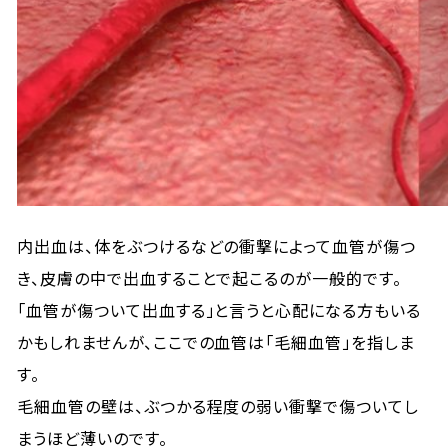
内出血は、体をぶつけるなどの衝撃によって血管が傷つ
き、皮膚の中で出血することで起こるのが一般的です。
「血管が傷ついて出血する」と言うと心配になる方もいる
かもしれませんが、ここでの血管は「毛細血管」を指しま
す。
毛細血管の壁は、ぶつかる程度の弱い衝撃で傷ついてし
まうほど薄いのです。