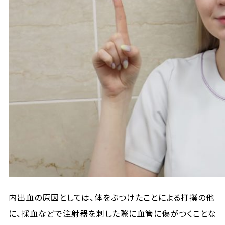
内出血の原因としては、体をぶつけたことによる打撲の他
に、採血などで注射器を刺した際に血管に傷がつくことな