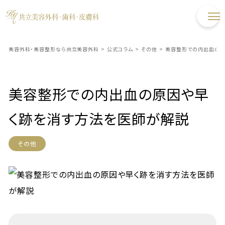
美容外科・美容整形なら共立美容外科
>
公式コラム
>
その他
>
美容整形での内出血の原
美容整形での内出血の原因や早
く跡を消す方法を医師が解説
その他