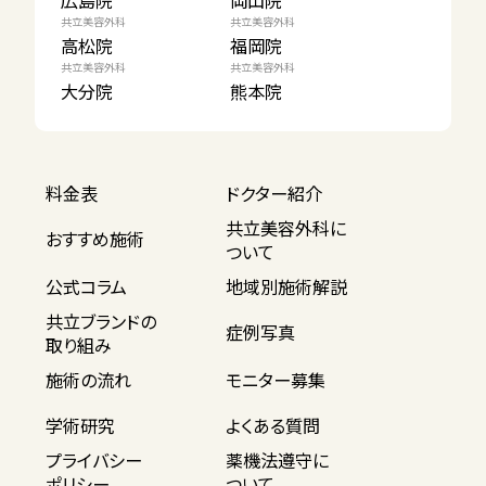
広島院
岡山院
共立美容外科
共立美容外科
高松院
福岡院
共立美容外科
共立美容外科
大分院
熊本院
料金表
ドクター紹介
共立美容外科に
おすすめ施術
ついて
公式コラム
地域別施術解説
共立ブランドの
症例写真
取り組み
施術の流れ
モニター募集
学術研究
よくある質問
プライバシー
薬機法遵守に
ポリシー
ついて