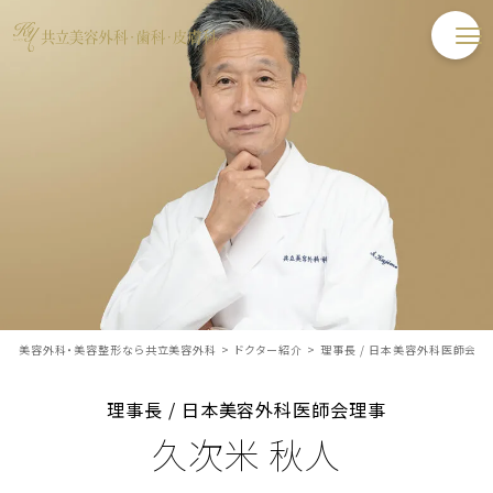
美容外科・美容整形なら共立美容外科
>
ドクター紹介
>
理事長 / 日本美容外科医師会理
理事長 / 日本美容外科医師会理事
久次米 秋人