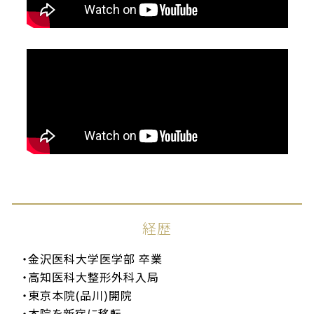
経歴
金沢医科大学医学部 卒業
高知医科大整形外科入局
東京本院(品川)開院
本院を新宿に移転