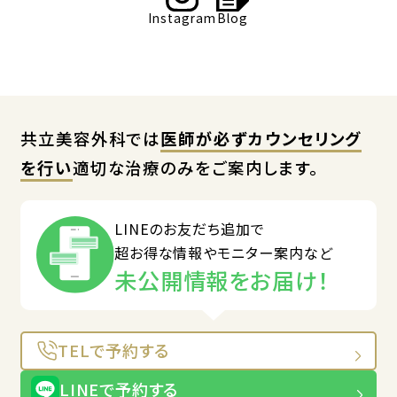
Instagram
Blog
共立美容外科では
医師が必ずカウンセリング
を行い
適切な治療のみをご案内します。
LINEのお友だち追加で
超お得な情報やモニター案内など
未公開情報をお届け！
TELで予約する
LINEで予約する