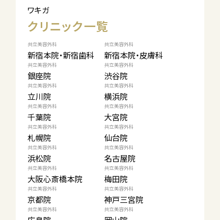
ワキガ
クリニック一覧
共立美容外科
共立美容外科
新宿本院・新宿歯科
新宿本院・皮膚科
共立美容外科
共立美容外科
銀座院
渋谷院
共立美容外科
共立美容外科
立川院
横浜院
共立美容外科
共立美容外科
千葉院
大宮院
共立美容外科
共立美容外科
札幌院
仙台院
共立美容外科
共立美容外科
浜松院
名古屋院
共立美容外科
共立美容外科
大阪心斎橋本院
梅田院
共立美容外科
共立美容外科
京都院
神戸三宮院
共立美容外科
共立美容外科