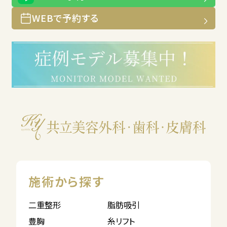
WEBで予約する
施術から探す
二重整形
脂肪吸引
豊胸
糸リフト