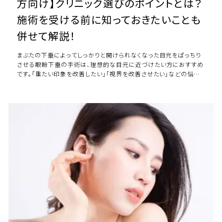
方向け】クリニック選びのポイントとは？
施術を受ける前に知っておきたいことも
併せて解説！
まぶたの下垂によってしっかりと開けられなくなった目元をぱっちり
させる眼瞼下垂の手術は、理想的な目元に近づけたい方におすすめ
です。「重たい印象を改善したい」「視界を改善させたい」などの悩み
を解決できます。 熊本県内で眼瞼下 […]