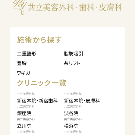
施術から探す
二重整形
脂肪吸引
豊胸
糸リフト
ワキガ
クリニック一覧
共立美容外科
共立美容外科
新宿本院・新宿歯科
新宿本院・皮膚科
共立美容外科
共立美容外科
銀座院
渋谷院
共立美容外科
共立美容外科
立川院
横浜院
共立美容外科
共立美容外科