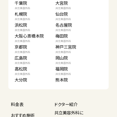
千葉院
大宮院
共立美容外科
共立美容外科
札幌院
仙台院
共立美容外科
共立美容外科
浜松院
名古屋院
共立美容外科
共立美容外科
大阪心斎橋本院
梅田院
共立美容外科
共立美容外科
京都院
神戸三宮院
共立美容外科
共立美容外科
広島院
岡山院
共立美容外科
共立美容外科
高松院
福岡院
共立美容外科
共立美容外科
大分院
熊本院
料金表
ドクター紹介
共立美容外科に
おすすめ施術