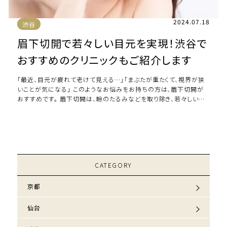
2024.07.18
渋谷
眉下切開で若々しい目元を実現！渋谷で
おすすめのクリニックもご紹介します
「最近、目元が疲れて老けて見える…」「まぶたが重たくて、視界が狭
いことが気になる」 このようなお悩みをお持ちの方は、眉下切開が
おすすめです。 眉下切開は、瞼のたるみなどを取り除き、若々しい目
元を取り戻す効果的な施術（手術 […]
CATEGORY
京都
仙台