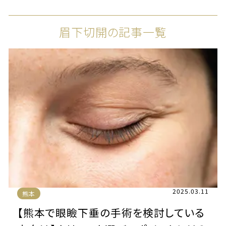
眉下切開の記事一覧
2025.03.11
熊本
【熊本で眼瞼下垂の手術を検討している