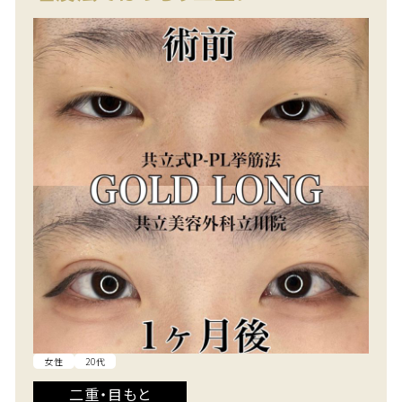
女性
20代
二重・目もと