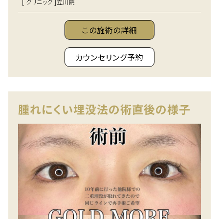
[ クリニック ]
立川院
この施術の詳細
カウンセリング予約
腫れにくい埋没法の術直後の様子