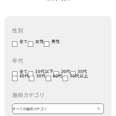
性別
全て
女性
男性
年代
全て
10代以下
20代
30代
40代
50代
60代
70代以上
施術カテゴリ