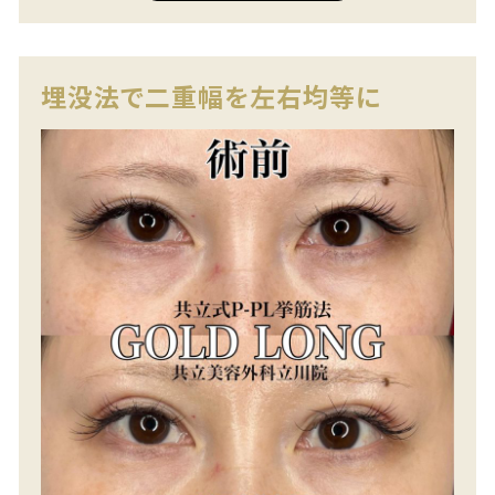
埋没法で二重幅を左右均等に