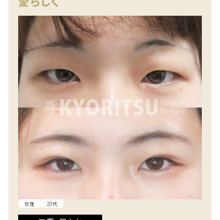
愛らしく
女性
20代