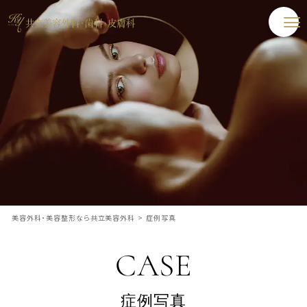
美容外科・美容整形なら共立美容外科
>
症例写真
CASE
症例写真