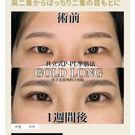
奥二重からぱっちり二重の目もとに
女性
20代