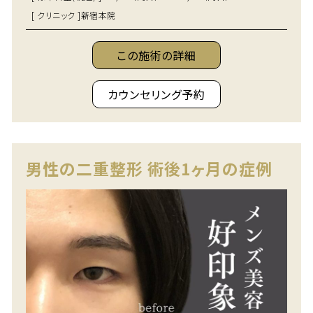
[ クリニック ]
新宿本院
この施術の詳細
カウンセリング予約
男性の二重整形 術後1ヶ月の症例