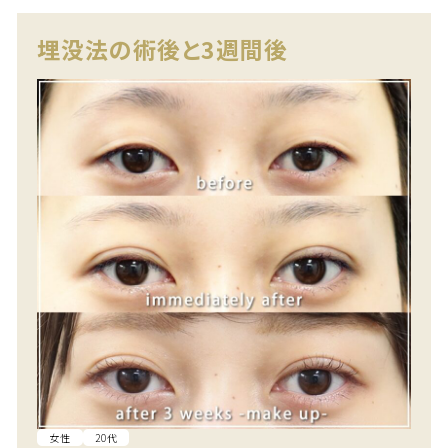
埋没法の術後と3週間後
女性
20代