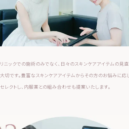
リニックでの施術のみでなく、日々のスキンケアアイテムの見直
大切です。豊富なスキンケアアイテムからその方のお悩みに応
セレクトし、内服薬との組み合わせも提案いたします。