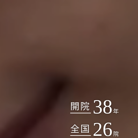
38
開院
年
26
全国
院