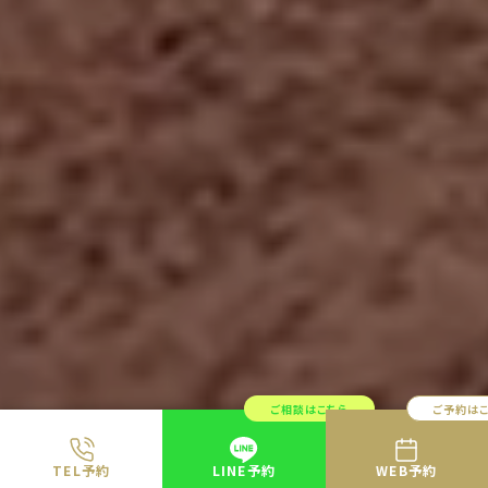
ご相談はこちら
ご予約は
TEL予約
LINE予約
WEB予約