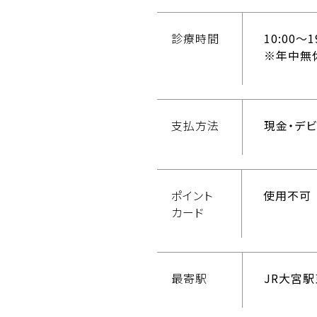
診療時間
10:00〜1
※年中無
支払方法
現金・デビ
ポイント
使用不可
カード
最寄駅
JR大宮