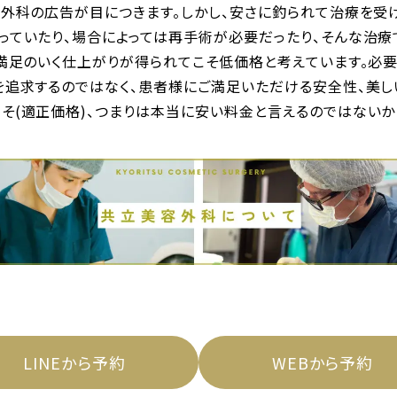
外科の広告が目につきます。しかし、安さに釣られて治療を受
っていたり、場合によっては再手術が必要だったり、そんな治療で
満足のいく仕上がりが得られてこそ低価格と考えています。必
を追求するのではなく、患者様にご満足いただける安全性、美し
そ(適正価格)、つまりは本当に安い料金と言えるのではないか
LINEから予約
WEBから予約