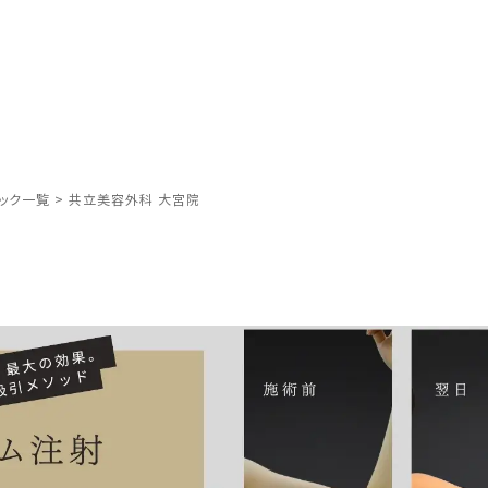
ック一覧
>
共立美容外科 大宮院