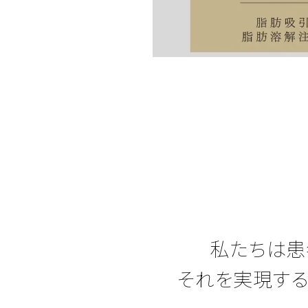
私たちは患
それを実現する