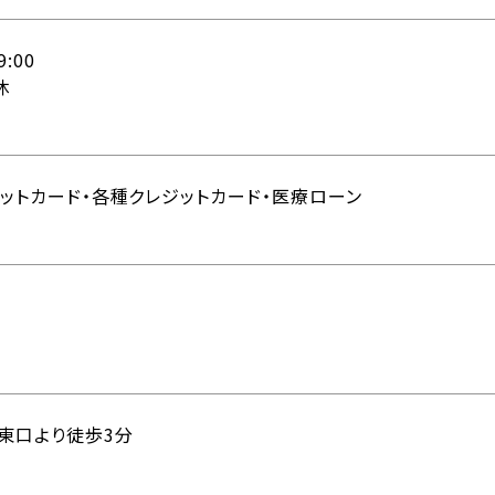
9:00
休
ットカード・各種クレジットカード・医療ローン
駅東口より徒歩3分