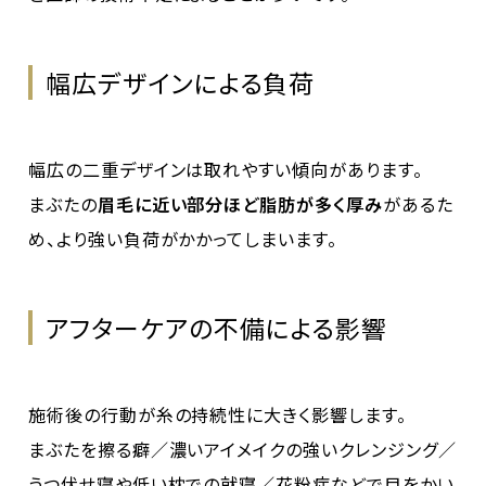
幅広デザインによる負荷
幅広の二重デザインは取れやすい傾向があります。
まぶたの
眉毛に近い部分ほど脂肪が多く厚み
があるた
め、より強い負荷がかかってしまいます。
アフターケアの不備による影響
施術後の行動が糸の持続性に大きく影響します。
まぶたを擦る癖／濃いアイメイクの強いクレンジング／
うつ伏せ寝や低い枕での就寝／花粉症などで目をかい