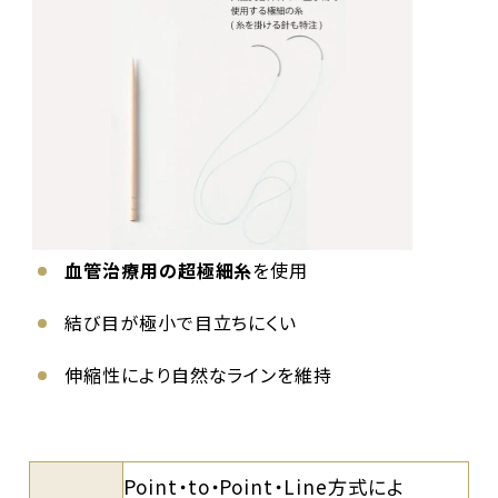
血管治療用の超極細糸
を使用
結び目が極小で目立ちにくい
伸縮性により自然なラインを維持
Point・to・Point・Line方式によ