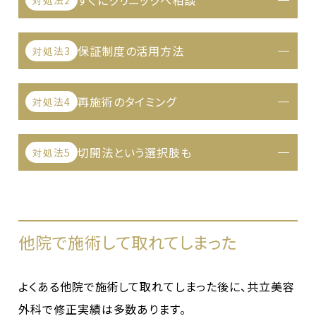
すぐにクリニックへ相談
保証制度の活用方法
対処法3
再施術のタイミング
対処法4
切開法という選択肢も
対処法5
他院で施術して取れてしまった
よくある他院で施術して取れてしまった後に、共立美容
外科で修正実績は多数あります。