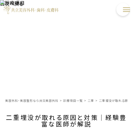
目次へ戻る
美容外科・美容整形なら共立美容外科
>
診療項目一覧
>
二重
>
二重埋没が取れる原因
二重埋没が取れる原因と対策｜経験豊
富な医師が解説