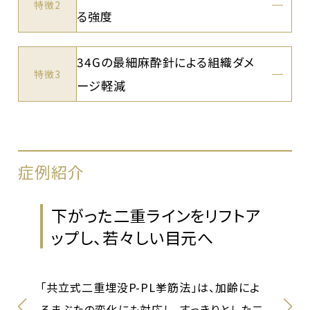
特徴2
る強度
34Gの最細麻酔針による組織ダメ
特徴3
ージ軽減
症例紹介
、
下がった二重ラインをリフトア
ップし、若々しい目元へ
筋
「共立式二重埋没P-PL挙筋法」は、加齢によ
るまぶたの変化にも対応し、すっきりとした二