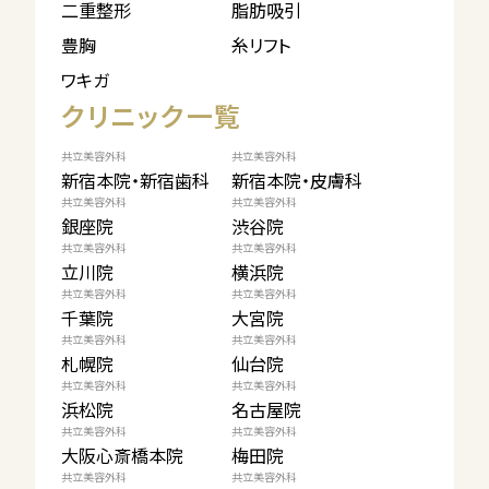
二重整形
脂肪吸引
豊胸
糸リフト
ワキガ
クリニック一覧
共立美容外科
共立美容外科
新宿本院・新宿歯科
新宿本院・皮膚科
共立美容外科
共立美容外科
銀座院
渋谷院
共立美容外科
共立美容外科
立川院
横浜院
共立美容外科
共立美容外科
千葉院
大宮院
共立美容外科
共立美容外科
札幌院
仙台院
共立美容外科
共立美容外科
浜松院
名古屋院
共立美容外科
共立美容外科
大阪心斎橋本院
梅田院
共立美容外科
共立美容外科