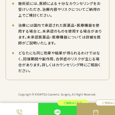
施術前には、医師による十分なカウンセリングをお
受けいただき、治療内容やリスクについてご納得の
上でご検討ください。
治療には国内で承認された医薬品・医療機器を使
用する場合と、未承認のものを使用する場合があり
ます。未承認医薬品・医療機器については詳細を医
師がご説明いたします。
どなたにも同じ効果や結果が得られるわけではな
く、回復期間や副作用、合併症のリスクが生じる場
合があります。詳しくはカウンセリング時にご相談く
ださい。
Copyright © KYORITSU Cosmetic Surgery, All Right Reserved.
ご相談はこちら
ご予約は