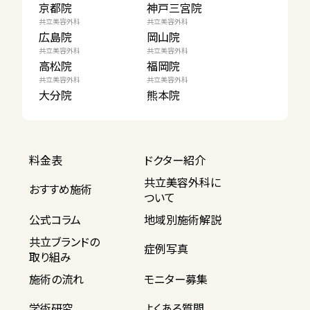
京都院
神戸三宮院
共立美容外科
共立美容外科
広島院
岡山院
共立美容外科
共立美容外科
高松院
福岡院
共立美容外科
共立美容外科
大分院
熊本院
料金表
ドクター紹介
共立美容外科に
おすすめ施術
ついて
公式コラム
地域別施術解説
共立ブランドの
症例写真
取り組み
施術の流れ
モニター募集
学術研究
よくある質問