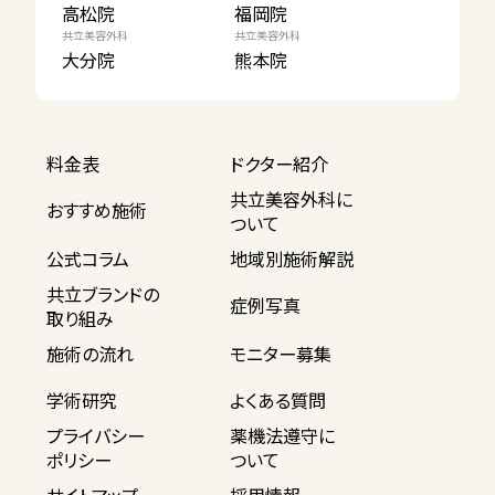
高松院
福岡院
共立美容外科
共立美容外科
大分院
熊本院
料金表
ドクター紹介
共立美容外科に
おすすめ施術
ついて
公式コラム
地域別施術解説
共立ブランドの
症例写真
取り組み
施術の流れ
モニター募集
学術研究
よくある質問
プライバシー
薬機法遵守に
ポリシー
ついて
サイトマップ
採用情報