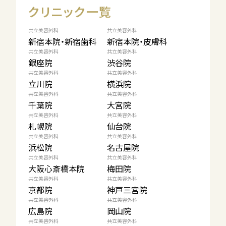
クリニック一覧
共立美容外科
共立美容外科
新宿本院・新宿歯科
新宿本院・皮膚科
共立美容外科
共立美容外科
銀座院
渋谷院
共立美容外科
共立美容外科
立川院
横浜院
共立美容外科
共立美容外科
千葉院
大宮院
共立美容外科
共立美容外科
札幌院
仙台院
共立美容外科
共立美容外科
浜松院
名古屋院
共立美容外科
共立美容外科
大阪心斎橋本院
梅田院
共立美容外科
共立美容外科
京都院
神戸三宮院
共立美容外科
共立美容外科
広島院
岡山院
共立美容外科
共立美容外科