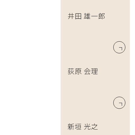
井田 雄一郎
荻原 会理
新垣 光之