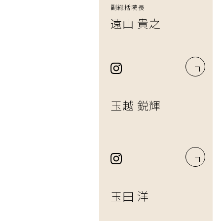
副総括院長
遠山 貴之
玉越 鋭輝
玉田 洋