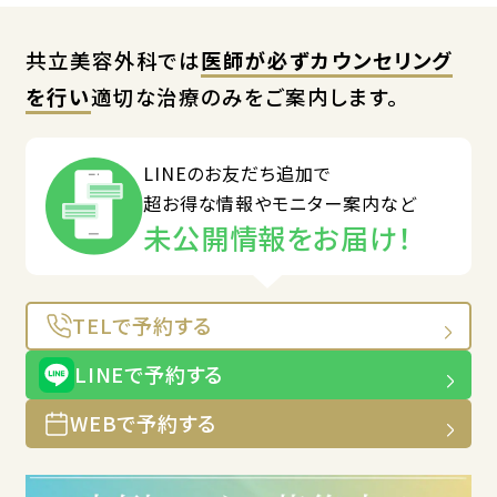
共立美容外科では
医師が必ずカウンセリング
を行い
適切な治療のみをご案内します。
LINEのお友だち追加で
超お得な情報やモニター案内など
未公開情報をお届け！
TELで予約する
LINEで予約する
WEBで予約する