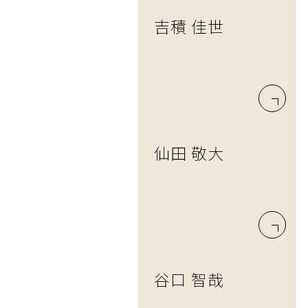
吉積 佳世
仙田 敬大
谷口 智哉