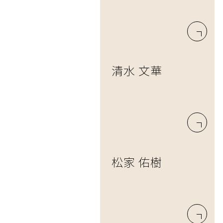
清水 文華
松家 佑樹