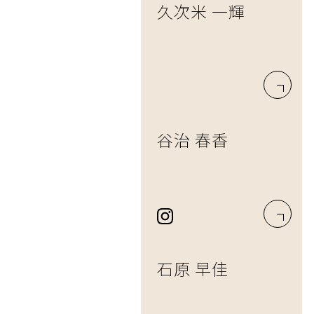
久次米 一輝
谷治 春香
石原 早佳