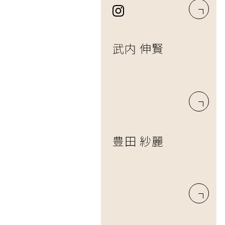
武内 伸賢
豊田 紗麗