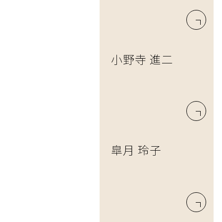
小野寺 進二
皐月 玲子