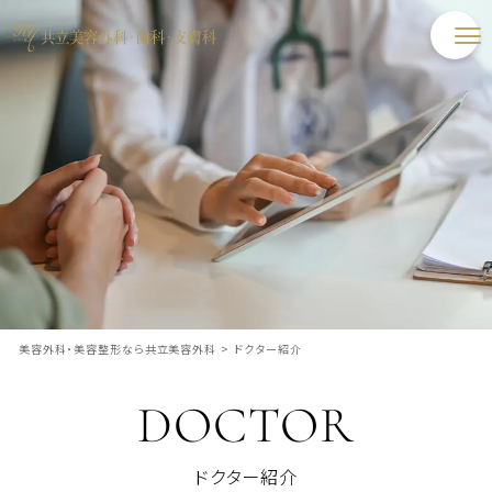
美容外科・美容整形なら共立美容外科
>
ドクター紹介
DOCTOR
ドクター紹介