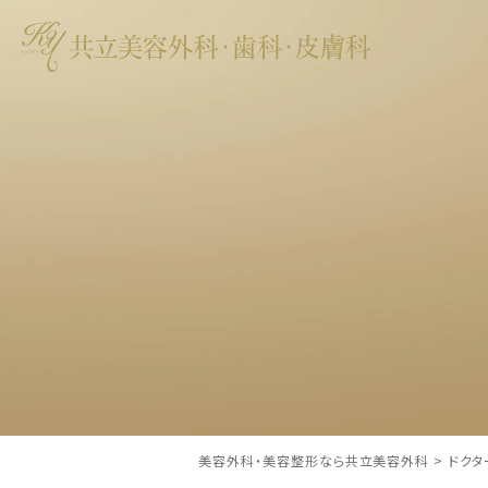
美容外科・美容整形なら共立美容外科
>
ドクタ