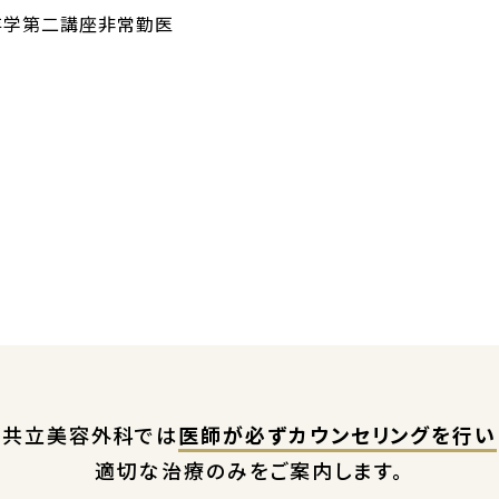
存学第二講座非常勤医
共立美容外科では
医師が必ずカウンセリングを行い
適切な治療のみをご案内します。