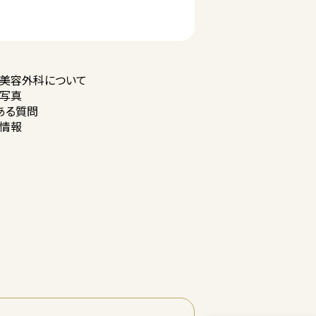
美容外科に
ついて
写真
ある質問
情報