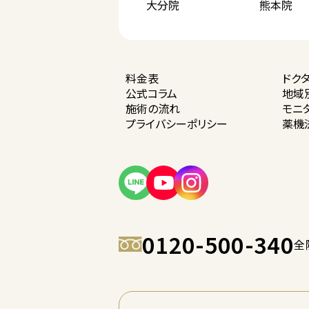
大分院
熊本院
料金表
ドク
公式コラム
地域
施術の流れ
モニ
プライバシー
ポリシー
薬機
0120-500-340
全