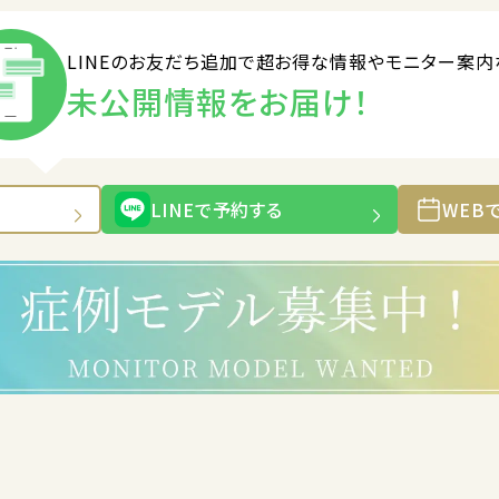
LINEのお友だち追加で
超お得な情報やモニター案内
未公開情報をお届け！
LINEで予約する
WEB