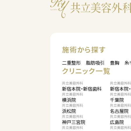
施術から探す
二重整形
脂肪吸引
豊胸
糸
クリニック一覧
共立美容外科
共立美容外科
新宿本院・新宿歯科
新宿本院
共立美容外科
共立美容外科
横浜院
千葉院
共立美容外科
共立美容外科
浜松院
名古屋院
共立美容外科
共立美容外科
神戸三宮院
広島院
共立美容外科
共立美容外科