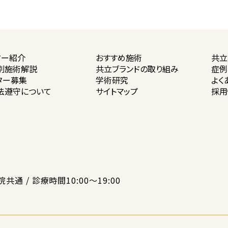
ター紹介
おすすめ施術
共立
別施術解説
共立ブランドの
取り組み
症例
ター募集
学術研究
よく
法遵守に
ついて
サイトマップ
採用
院共通 / 診療時間10:00〜19:00