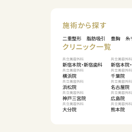
施術から探す
二重整形
脂肪吸引
豊胸
糸
クリニック一覧
共立美容外科
共立美容外科
新宿本院・新宿歯科
新宿本院
共立美容外科
共立美容外科
横浜院
千葉院
共立美容外科
共立美容外科
浜松院
名古屋院
共立美容外科
共立美容外科
神戸三宮院
広島院
共立美容外科
共立美容外科
大分院
熊本院