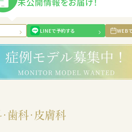
未公開情報をお届け！
LINEで予約する
WEB