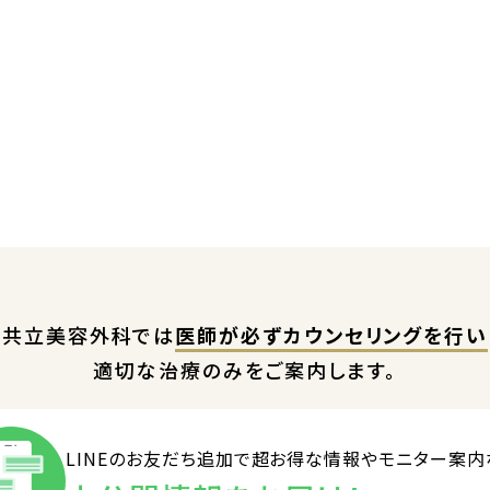
共立美容外科では
医師が必ずカウンセリングを行い
適切な治療のみをご案内します。
LINEのお友だち追加で
超お得な情報やモニター案内