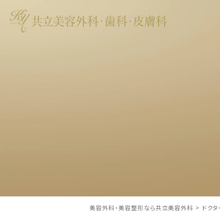
美容外科・美容整形なら共立美容外科
>
ドクタ