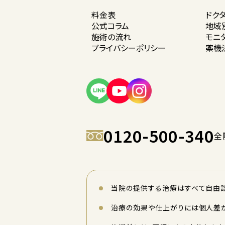
料金表
ドク
公式コラム
地域
施術の流れ
モニ
プライバシー
ポリシー
薬機
0120-500-340
全
当院の提供する治療はすべて自由診
治療の効果や仕上がりには個人差が