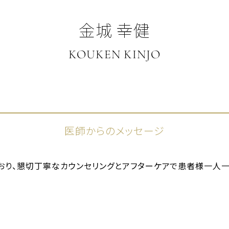
金城 幸健
KOUKEN KINJO
医師からのメッセージ
おり、懇切丁寧なカウンセリングとアフターケアで患者様一人一