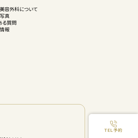
美容外科に
ついて
写真
ある質問
情報
TEL予約