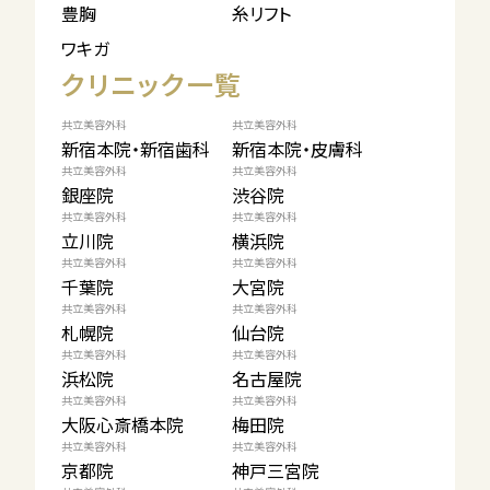
豊胸
糸リフト
ワキガ
クリニック一覧
共立美容外科
共立美容外科
新宿本院・新宿歯科
新宿本院・皮膚科
共立美容外科
共立美容外科
銀座院
渋谷院
共立美容外科
共立美容外科
立川院
横浜院
共立美容外科
共立美容外科
千葉院
大宮院
共立美容外科
共立美容外科
札幌院
仙台院
共立美容外科
共立美容外科
浜松院
名古屋院
共立美容外科
共立美容外科
大阪心斎橋本院
梅田院
共立美容外科
共立美容外科
京都院
神戸三宮院