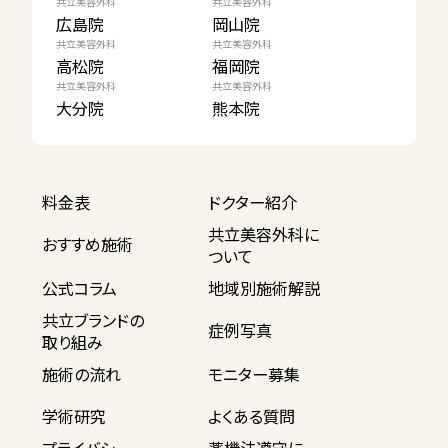
共立美容外科
共立美容外科
広島院
岡山院
共立美容外科
共立美容外科
高松院
福岡院
共立美容外科
共立美容外科
大分院
熊本院
料金表
ドクター紹介
共立美容外科に
おすすめ施術
ついて
公式コラム
地域別施術解説
共立ブランドの
症例写真
取り組み
施術の流れ
モニター募集
学術研究
よくある質問