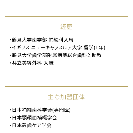
経歴
鶴見大学歯学部 補綴科入局
イギリス ニューキャッスルア大学 留学(1年)
鶴見大学歯学部附属病院総合歯科2 助教
共立美容外科 入職
主な加盟団体
日本補綴歯科学会(専門医)
日本顎顔面補綴学会
日本義歯ケア学会