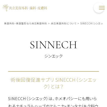
美容外科・美容整形なら共立美容外科
>
共立美容外科について
>
SINECCH（シンエック）
SINNECH
シンエック
術後回復促進サプリ SINECCH（シンエッ
ク）とは？
SINECCH（シンエック）は、ホメオパシーにも用いら
れるナチュラルハーブのアルニカ・モンタナ(キク科ウ