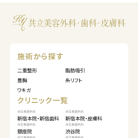
施術から探す
二重整形
脂肪吸引
豊胸
糸リフト
ワキガ
クリニック一覧
共立美容外科
共立美容外科
新宿本院・新宿歯科
新宿本院・皮膚科
共立美容外科
共立美容外科
銀座院
渋谷院
共立美容外科
共立美容外科