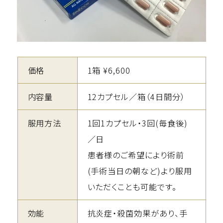
価格
1箱 ¥6,600
内容量
12カプセル／箱（4日間分）
服用方法
1回1カプセル・3回(毎食後)
／日
患者様のご希望により術前
(手術当日の朝など)より服用
いただくことも可能です。
効能
抗炎症・殺菌効果があり、手