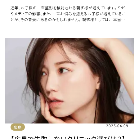
近年、お子様の二重整形を検討される親御様が増えています。 SNS
やメディアの影響、また、一重お悩みを抱えるお子様が増えているこ
とが、その背景にあるのかもしれません。 親御様としては、「本当に
整形が必要なのか」、「手術（施 […]
2025.04.09
広島
【広島で失敗しないクリニック選びは？】