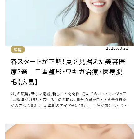
2026.03.21
広島
春スタートが正解！夏を見据えた美容医
療3選｜二重整形・ワキガ治療・医療脱
毛【広島】
4月の広島。新しい職場、新しい人間関係、初めてのオフィスカジュア
ル。環境がガラリと変わるこの季節は、自分の見た目と向き合う時間
が否応なく増えます。 毎朝のアイプチに15分。ワキ汗が気になって腕
を上げられないプレゼン。カミ […]