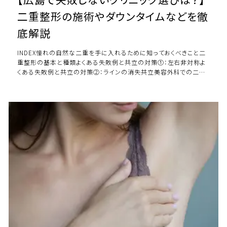
二重整形の施術やダウンタイムなどを徹
底解説
INDEX憧れの自然な二重を手に入れるために知っておくべきこと二
重整形の基本と種類よくある失敗例と共立の対策①：左右非対称よ
くある失敗例と共立の対策②：ラインの消失共立美容外科での二重
整形の様子を動画で紹介よくある失敗例 […]