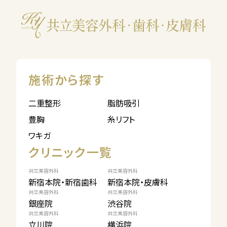
施術から探す
二重整形
脂肪吸引
豊胸
糸リフト
ワキガ
クリニック一覧
共立美容外科
共立美容外科
新宿本院・新宿歯科
新宿本院・皮膚科
共立美容外科
共立美容外科
銀座院
渋谷院
共立美容外科
共立美容外科
立川院
横浜院