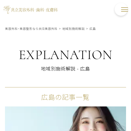
美容外科・美容整形なら共立美容外科
>
地域別施術解説
>
広島
EXPLANATION
地域別施術解説 - 広島
広島の記事一覧