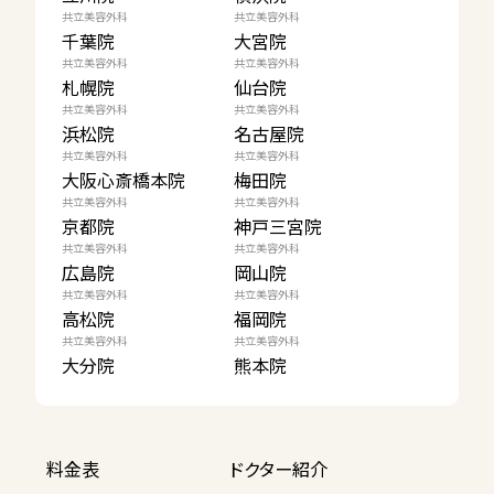
共立美容外科
共立美容外科
千葉院
大宮院
共立美容外科
共立美容外科
札幌院
仙台院
共立美容外科
共立美容外科
浜松院
名古屋院
共立美容外科
共立美容外科
大阪心斎橋本院
梅田院
共立美容外科
共立美容外科
京都院
神戸三宮院
共立美容外科
共立美容外科
広島院
岡山院
共立美容外科
共立美容外科
高松院
福岡院
共立美容外科
共立美容外科
大分院
熊本院
料金表
ドクター紹介