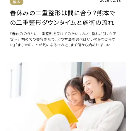
2026.02.18
熊本
春休みの二重整形は間に合う？熊本で
の二重整形ダウンタイムと施術の流れ
「春休みのうちに二重整形を受けてみたいけれど、腫れが引くか不
安…」「初めての美容整形で、どの方法を選べばいいのかわからな
い」「まぶたのことが気になるけれど、まず何から始めればいい
の？」。新生活を前に、こうした思いを抱えて […]