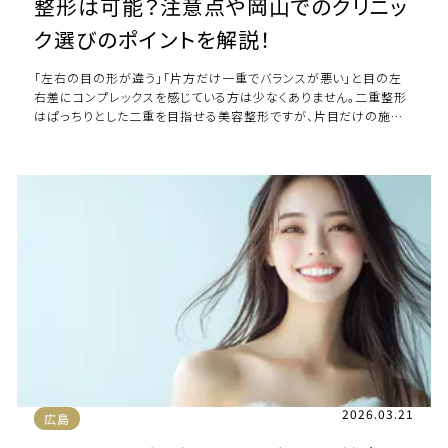
整形は可能？注意点や岡山でのクリニッ
ク選びのポイントを解説！
「左右の目の形が違う」「片方だけ一重でバランスが悪い」と目の左
右差にコンプレックスを感じている方は少なくありません。二重整形
はぱっちりとした二重を目指せる美容整形ですが、片目だけの施術
を受ける場合、どのようなポイントを押 […]
2026.03.21
広島