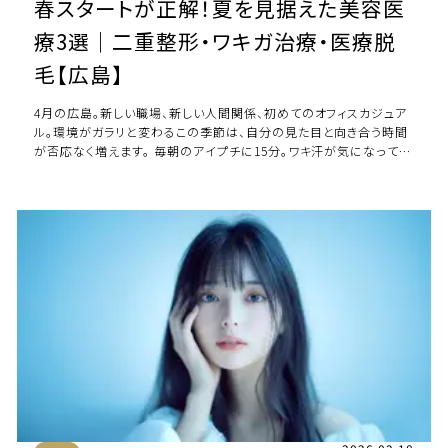
春スタートが正解！夏を見据えた美容医
療3選｜二重整形・ワキガ治療・医療脱
毛【広島】
4月の広島。新しい職場、新しい人間関係、初めてのオフィスカジュア
ル。環境がガラリと変わるこの季節は、自分の見た目と向き合う時間
が否応なく増えます。 毎朝のアイプチに15分。ワキ汗が気になって腕
を上げられないプレゼン。カミ […]