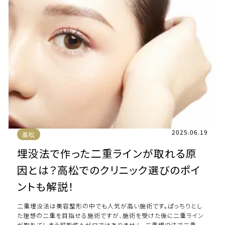
2025.06.19
高松
埋没法で作った二重ラインが取れる原
因とは？高松でのクリニック選びのポイ
ントも解説！
二重埋没法は美容整形の中でも人気が高い施術です。ぱっちりとし
た理想の二重を目指せる施術ですが、施術を受けた後に二重ライン
が取れてしまう可能性もゼロではありません。二重埋没法で二重ラ