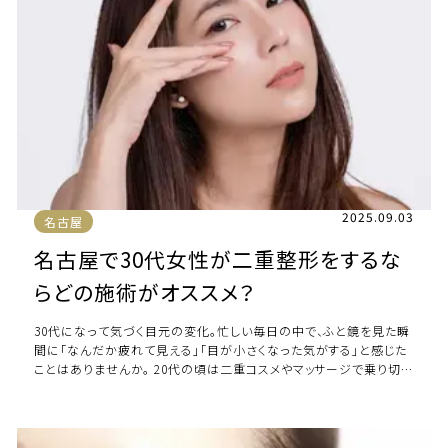
2025.09.03
名古屋
名古屋で30代女性が二重整形をするな
らどの施術がオススメ？
30代になって気づく目元の変化。忙しい毎日の中で、ふと鏡を見た瞬
間に「なんだか疲れて見える」「目が小さくなった気がする」と感じた
ことはありませんか。 20代の頃は二重コスメやマッサージで乗り切
れていた目元の悩みも、30代 […]