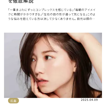
を徹底解説
「一重まぶたにずっとコンプレックスを感じている」「毎朝のアイメイ
クに時間がかかりすぎる」「左右の目の形が違って気になる」このよ
うな悩みを抱えている方は決して少なくありません。 目元は顔の印
象を大きく左右する重要なパーツで […]
2025.04.09
広島