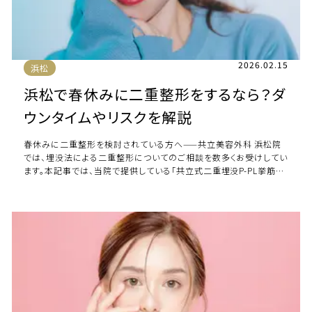
2026.02.15
浜松
浜松で春休みに二重整形をするなら？ダ
ウンタイムやリスクを解説
春休みに二重整形を検討されている方へ——共立美容外科 浜松院
では、埋没法による二重整形についてのご相談を数多くお受けしてい
ます。本記事では、当院で提供している「共立式二重埋没P-PL挙筋
法」の仕組み、ダウンタイム、リスク […]