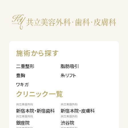
施術から探す
二重整形
脂肪吸引
豊胸
糸リフト
ワキガ
クリニック一覧
共立美容外科
共立美容外科
新宿本院・新宿歯科
新宿本院・皮膚科
共立美容外科
共立美容外科
銀座院
渋谷院