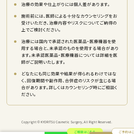
治療の効果や仕上がりには個人差があります。
施術前には、医師による十分なカウンセリングをお
受けいただき、治療内容やリスクについてご納得の
上でご検討ください。
治療には国内で承認された医薬品・医療機器を使
用する場合と、未承認のものを使用する場合があり
ます。未承認医薬品・医療機器については詳細を医
師がご説明いたします。
どなたにも同じ効果や結果が得られるわけではな
く、回復期間や副作用、合併症のリスクが生じる場
合があります。詳しくはカウンセリング時にご相談く
ださい。
Copyright © KYORITSU Cosmetic Surgery, All Right Reserved.
ご相談はこちら
ご予約は