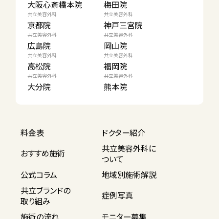
大阪心斎橋本院
梅田院
共立美容外科
共立美容外科
京都院
神戸三宮院
共立美容外科
共立美容外科
広島院
岡山院
共立美容外科
共立美容外科
高松院
福岡院
共立美容外科
共立美容外科
大分院
熊本院
料金表
ドクター紹介
共立美容外科に
おすすめ施術
ついて
公式コラム
地域別施術解説
共立ブランドの
症例写真
取り組み
施術の流れ
モニター募集