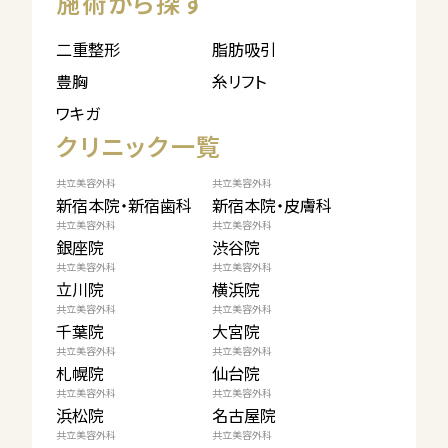
施術から探す
二重整形
脂肪吸引
豊胸
糸リフト
ワキガ
クリニック一覧
共立美容外科
共立美容外科
新宿本院・新宿歯科
新宿本院・皮膚科
共立美容外科
共立美容外科
銀座院
渋谷院
共立美容外科
共立美容外科
立川院
横浜院
共立美容外科
共立美容外科
千葉院
大宮院
共立美容外科
共立美容外科
札幌院
仙台院
共立美容外科
共立美容外科
浜松院
名古屋院
共立美容外科
共立美容外科