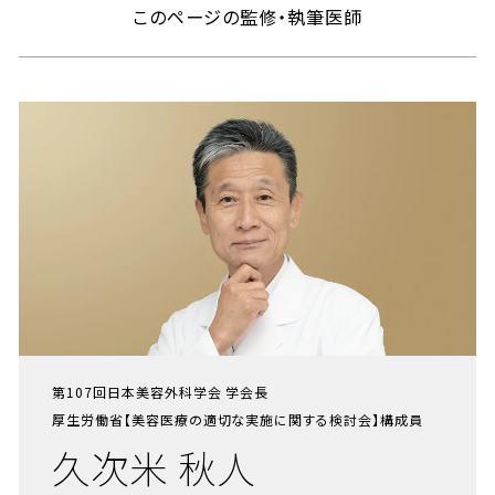
このページの監修・執筆医師
第107回日本美容外科学会 学会長
厚生労働省【美容医療の適切な実施に関する検討会】構成員
久次米 秋人