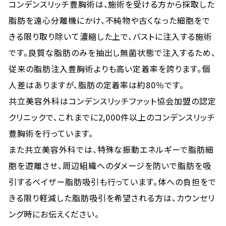
コンデンスリッチ豊胸術は、施術を受ける方から採取した
脂肪を遠心分離機にかけ、不純物や古くなった細胞をで
きる限り取り除いて濃縮した上で、バストに注入する施術
です。良質な脂肪のみを抽出し無菌状態で注入するため、
従来の脂肪注入豊胸術よりも高い定着率を誇ります。個
人差はありますが、脂肪の定着率は約80％です。
共立美容外科はコンデンスリッチファット協会加盟の認定
クリニックで、これまでに2,000件以上のコンデンスリッチ
豊胸術を行っています。
また共立美容外科では、特殊な振動エネルギーで脂肪細
胞を遊離させ、周辺組織へのダメージを防いで脂肪を吸
引するベイザー脂肪吸引も行っています。体への負担をで
きる限り軽減した脂肪吸引を希望される方は、カウンセリ
ング時にお伝えください。