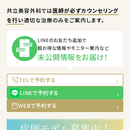
共立美容外科では
医師が必ずカウンセリング
を行い
適切な治療のみをご案内します。
LINEのお友だち追加で
超お得な情報やモニター案内など
未公開情報をお届け！
TELで予約する
LINEで予約する
WEBで予約する