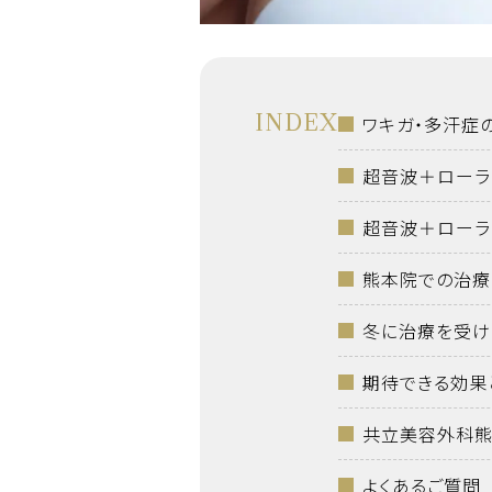
INDEX
ワキガ・多汗症
超音波＋ローラ
超音波＋ローラ
熊本院での治療
冬に治療を受け
期待できる効果
共立美容外科熊
よくあるご質問