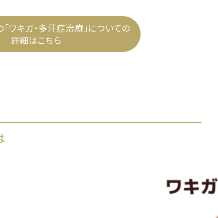
「ワキガ・多汗症治療」についての
詳細はこちら
は