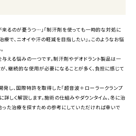
が来るのが憂うつ…」「制汗剤を使っても一時的な対処に
治療で、ニオイや汗の軽減を目指したい」。このようなお悩
。
を与える悩みの一つです。制汗剤やデオドラント製品は一
すが、継続的な使用が必要になることが多く、負担に感じて
開発し、国際特許を取得した「超音波＋ローラークランプ
に詳しく解説します。施術の仕組みやダウンタイム、冬に治
に合った治療を探すための参考にしていただければ幸いで