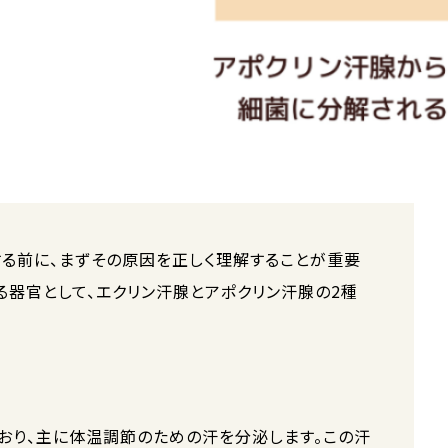
る前に、まずその原因を正しく理解することが重要
る器官として、エクリン汗腺とアポクリン汗腺の2種
おり、主に体温調節のための汗を分泌します。この汗