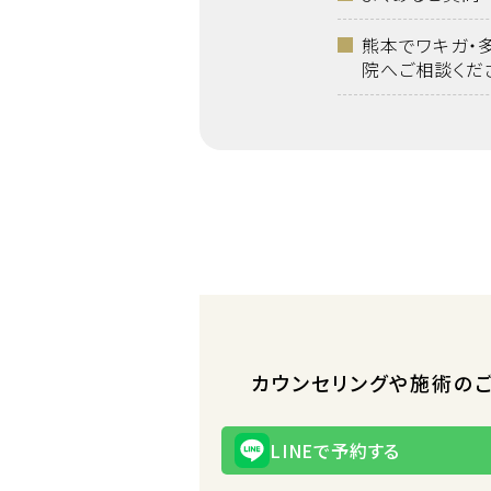
熊本でワキガ・
院へご相談くだ
カウンセリングや施術の
LINEで予約する