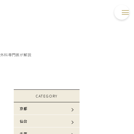
成外科専門医が解説
CATEGORY
京都
仙台
千葉