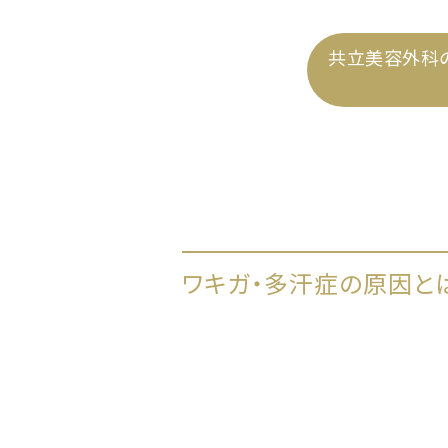
共立美容外科の
ワキガ・多汗症の原因と