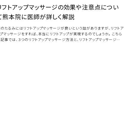
リフトアップマッサージの効果や注意点につい
て熊本院に医師が詳しく解説
顔のたるみにはリフトアップマッサージが良いという話がありますが、リフトア
ップマッサージをすれば、本当にリフトアップが実現するのでしょうか。 こちら
の記事では、３つのリフトアップマッサージ方法と、リフトアップマッサージの
 […]