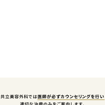
共立美容外科では
医師が必ずカウンセリングを行い
適切な治療のみをご案内します。