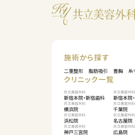
施術から探す
二重整形
脂肪吸引
豊胸
糸
クリニック一覧
共立美容外科
共立美容外科
新宿本院・新宿歯科
新宿本院
共立美容外科
共立美容外科
横浜院
千葉院
共立美容外科
共立美容外科
浜松院
名古屋院
共立美容外科
共立美容外科
神戸三宮院
広島院