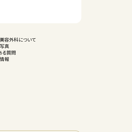
美容外科に
ついて
写真
ある質問
情報