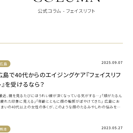
公式コラム - フェイスリフト
2025.09.07
広島
広島で40代からのエイジングケア『フェイスリフ
ト』を受けるなら？
「最近、鏡を見るたびにほうれい線が深くなっている気がする…」「頬がたるん
で疲れた印象に見える」「年齢とともに顔の輪郭がぼやけてきた」 広島にお
住まいの40代以上の女性の多くが、このような顔のたるみやしわの悩みを抱
ていま […]
2023.05.27
熊本