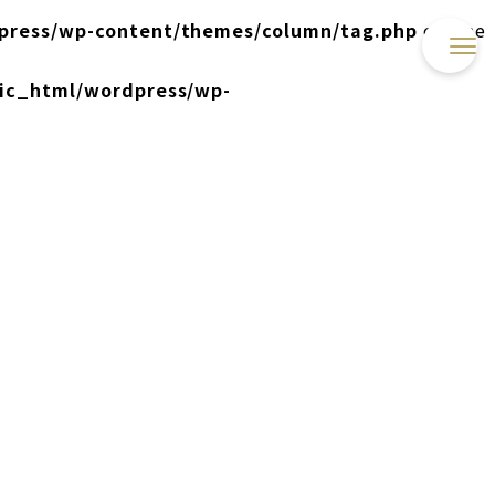
press/wp-content/themes/column/tag.php
on line
lic_html/wordpress/wp-