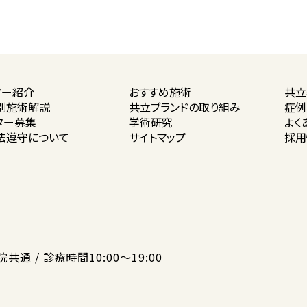
ター紹介
おすすめ施術
共立
別施術解説
共立ブランドの
取り組み
症例
ター募集
学術研究
よく
法遵守に
ついて
サイトマップ
採用
院共通 / 診療時間10:00〜19:00