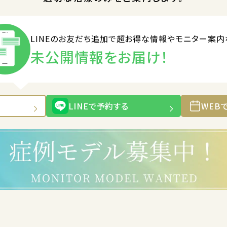
LINEのお友だち追加で
超お得な情報やモニター案内
未公開情報をお届け！
LINEで予約する
WEB