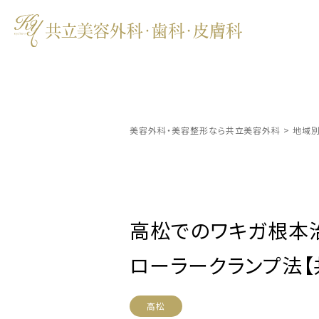
美容外科・美容整形なら共立美容外科
>
地域
高松でのワキガ根本
ローラークランプ法【
高松