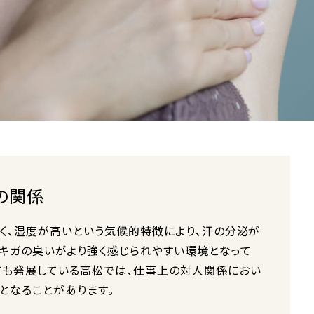
の関係
暑く、湿度が高いという気候的特徴により、汗の分泌が
ワキガの臭いがより強く感じられやすい環境となって
ても発展している高松では、仕事上の対人関係におい
となることがあります。