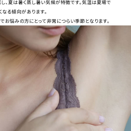
し、夏は暑く蒸し暑い気候が特徴です。気温は夏場で
くなる傾向があります。
でお悩みの方にとって非常につらい季節となります。