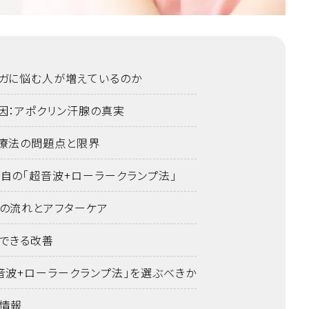
ガに悩む人が増えているのか
因：アポクリン汗腺の真実
療法の問題点と限界
自の「超音波+ローラークランプ法」
の流れとアフターケア
できる改善
音波+ローラークランプ法」を選ぶべきか
情報