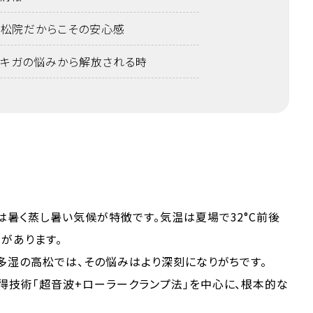
松院だからこその安心感
ワキガの悩みから解放される時
暑く蒸し暑い気候が特徴です。気温は夏場で32°C前後
があります。
多湿の高松では、その悩みはより深刻になりがちです。
得技術「超音波+ローラークランプ法」を中心に、根本的な