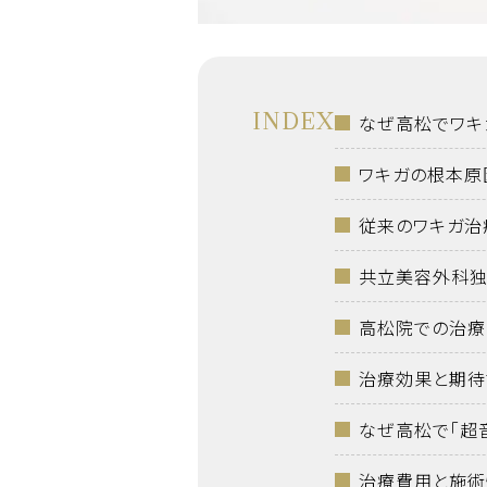
INDEX
なぜ高松でワキ
ワキガの根本原
従来のワキガ治
共立美容外科独
高松院での治療
治療効果と期待
なぜ高松で「超
治療費用と施術