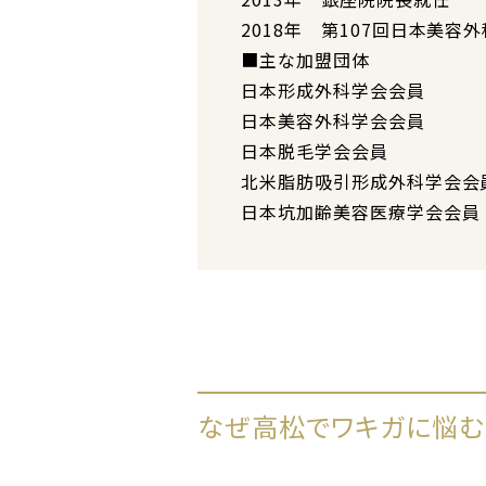
2018年 第107回日本美容
■主な加盟団体
日本形成外科学会会員
日本美容外科学会会員
日本脱毛学会会員
北米脂肪吸引形成外科学会会
日本坑加齢美容医療学会会員
なぜ高松でワキガに悩む