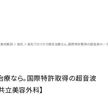
別施術解説
>
高松
>
高松でのワキガ根本治療なら。国際特許取得の超音波ローラ
治療なら。国際特許取得の超音波
共立美容外科】