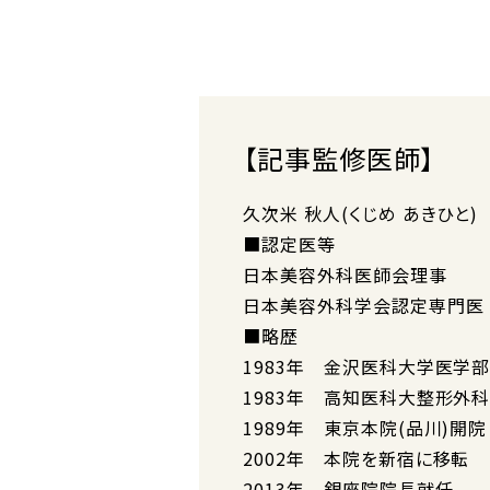
【記事監修医師】
久次米 秋人(くじめ あきひと)
■認定医等
日本美容外科医師会理事
日本美容外科学会認定専門医
■略歴
1983年 金沢医科大学医学部
1983年 高知医科大整形外
1989年 東京本院(品川)開院
2002年 本院を新宿に移転
2013年 銀座院院長就任