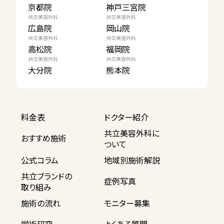
京都院
神戸三宮院
共立美容外科
共立美容外科
広島院
岡山院
共立美容外科
共立美容外科
高松院
福岡院
共立美容外科
共立美容外科
大分院
熊本院
料金表
ドクター紹介
共立美容外科に
おすすめ施術
ついて
公式コラム
地域別施術解説
共立ブランドの
症例写真
取り組み
施術の流れ
モニター募集