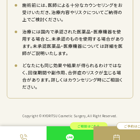
施術前には、医師による十分なカウンセリングをお
受けいただき、治療内容やリスクについてご納得の
上でご検討ください。
治療には国内で承認された医薬品・医療機器を使
用する場合と、未承認のものを使用する場合があり
ます。未承認医薬品・医療機器については詳細を医
師がご説明いたします。
どなたにも同じ効果や結果が得られるわけではな
く、回復期間や副作用、合併症のリスクが生じる場
合があります。詳しくはカウンセリング時にご相談く
ださい。
Copyright © KYORITSU Cosmetic Surgery, All Right Reserved.
ご相談はこちら
ご予約は