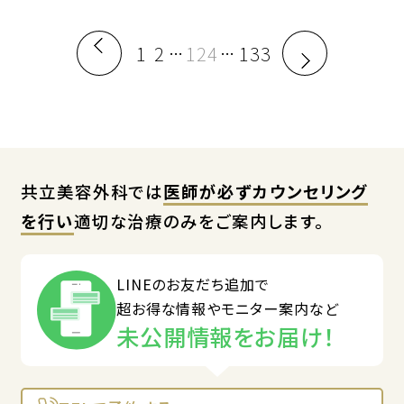
1
2
124
133
…
…
共立美容外科では
医師が必ずカウンセリング
を行い
適切な治療のみをご案内します。
LINEのお友だち追加で
超お得な情報やモニター案内など
未公開情報をお届け！