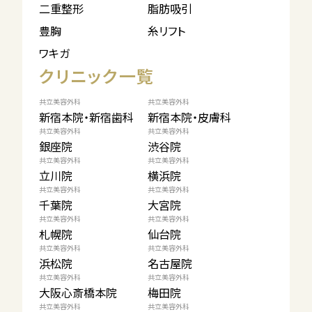
二重整形
脂肪吸引
豊胸
糸リフト
ワキガ
クリニック一覧
共立美容外科
共立美容外科
新宿本院・新宿歯科
新宿本院・皮膚科
共立美容外科
共立美容外科
銀座院
渋谷院
共立美容外科
共立美容外科
立川院
横浜院
共立美容外科
共立美容外科
千葉院
大宮院
共立美容外科
共立美容外科
札幌院
仙台院
共立美容外科
共立美容外科
浜松院
名古屋院
共立美容外科
共立美容外科
大阪心斎橋本院
梅田院
共立美容外科
共立美容外科