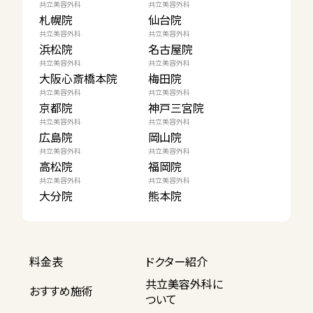
共立美容外科
共立美容外科
札幌院
仙台院
共立美容外科
共立美容外科
浜松院
名古屋院
共立美容外科
共立美容外科
大阪心斎橋本院
梅田院
共立美容外科
共立美容外科
京都院
神戸三宮院
共立美容外科
共立美容外科
広島院
岡山院
共立美容外科
共立美容外科
高松院
福岡院
共立美容外科
共立美容外科
大分院
熊本院
料金表
ドクター紹介
共立美容外科に
おすすめ施術
ついて