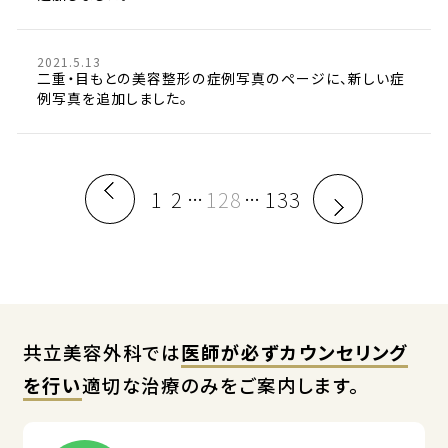
2021.5.13
二重・目もとの美容整形の症例写真のページに、新しい症
例写真を追加しました。
1
2
128
133
…
…
共立美容外科では
医師が必ずカウンセリング
を行い
適切な治療のみをご案内します。