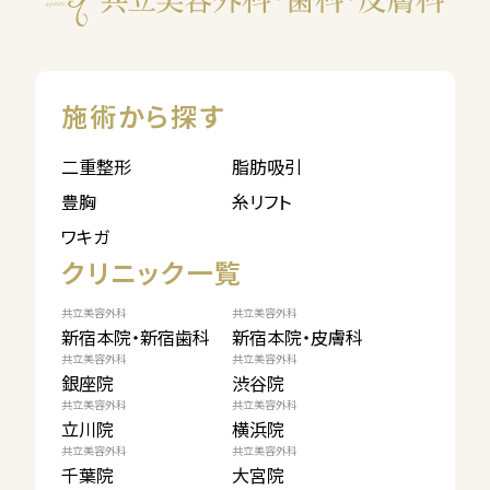
施術から探す
二重整形
脂肪吸引
豊胸
糸リフト
ワキガ
クリニック一覧
共立美容外科
共立美容外科
新宿本院・新宿歯科
新宿本院・皮膚科
共立美容外科
共立美容外科
銀座院
渋谷院
共立美容外科
共立美容外科
立川院
横浜院
共立美容外科
共立美容外科
千葉院
大宮院