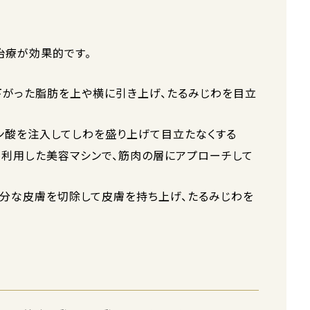
治療が効果的です。
下がった脂肪を上や横に引き上げ、たるみじわを目立
ン酸を注入してしわを盛り上げて目立たなくする
利用した美容マシンで、筋肉の層にアプローチして
余分な皮膚を切除して皮膚を持ち上げ、たるみじわを