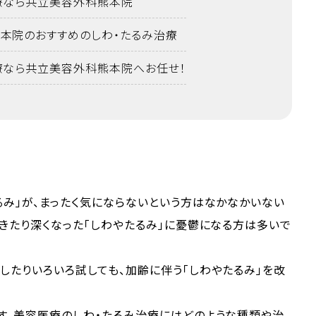
療なら共立美容外科熊本院
本院のおすすめのしわ・たるみ治療
療なら共立美容外科熊本院へお任せ！
るみ」が、まったく気にならないという方はなかなかいない
できたり深くなった「しわやたるみ」に憂鬱になる方は多いで
したりいろいろ試しても、加齢に伴う「しわやたるみ」を改
す。美容医療のしわ・たるみ治療にはどのような種類や治