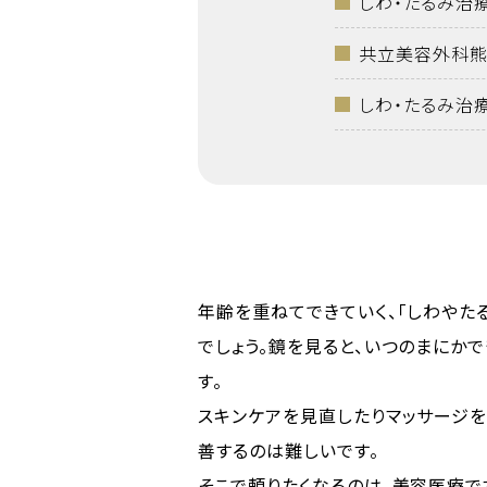
しわ・たるみ治
共立美容外科熊
しわ・たるみ治
年齢を重ねてできていく、「しわやた
でしょう。鏡を見ると、いつのまにか
す。
スキンケアを見直したりマッサージを
善するのは難しいです。
そこで頼りたくなるのは、美容医療で