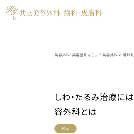
美容外科・美容整形なら共立美容外科
>
地域
しわ・たるみ治療に
容外科とは
熊本