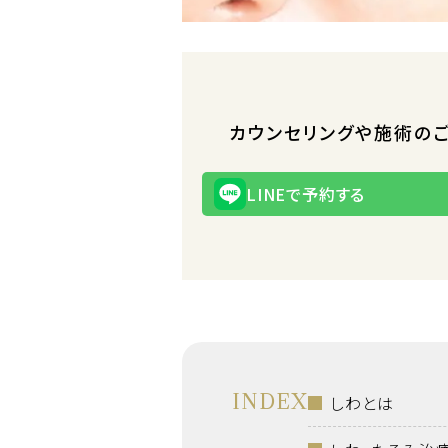
カウンセリングや施術の
LINEで予約する
INDEX
しわとは