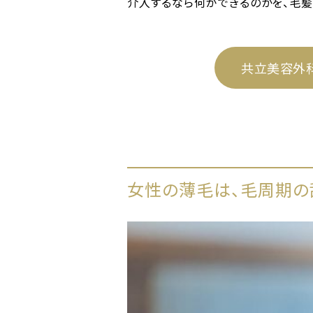
介入するなら何ができるのかを、毛
共立美容外
女性の薄毛は、毛周期の