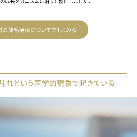
髪の成長メカニズムに沿って整理しました。
科の薄毛治療について詳しくみる
乱れという医学的現象で起きている