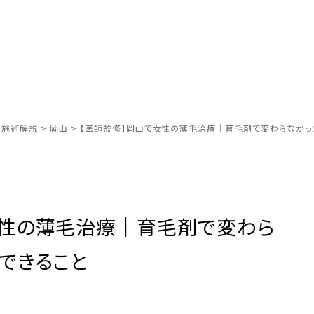
別施術解説
>
岡山
>
【医師監修】岡山で女性の薄毛治療｜育毛剤で変わらなかっ
女性の薄毛治療｜育毛剤で変わら
できること