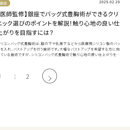
2025.02.20
銀座
【医師監修】銀座でバッグ式豊胸術ができるクリ
ニック選びのポイントを解説！触り心地の良い仕
上がりを目指すには？
シリコンバッグ式豊胸術は、脇の下や乳房下などから医療用シリコン製のバッ
グを入れ、バストアップを行う施術です。大幅なバストアップを希望する方に向
いている施術ですが、シリコンバッグ式豊胸術で触り心地の良い仕上がりを目
すには […]
1
2