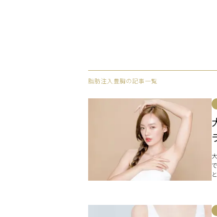
脂肪注入豊胸の記事一覧
て