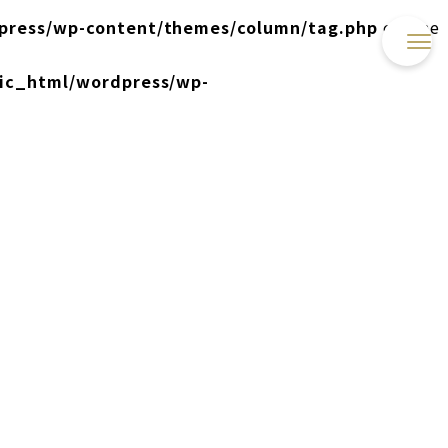
press/wp-content/themes/column/tag.php
on line
lic_html/wordpress/wp-