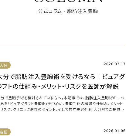
公式コラム - 脂肪注入豊胸
2026.02.17
大分
大分で脂肪注入豊胸術を受けるなら｜ピュアグ
ラフトの仕組み・メリット・リスクを医師が解説
大分で豊胸手術を検討されている方へ。本記事では、脂肪注入豊胸術の一つ
である「ピュアグラフト豊胸術」を中心に、豊胸手術の種類や仕組み、メリット
とリスク、クリニック選びのポイント、そして共立美容外科 大分院でご提供し
いる豊 […]
2026.01.06
高松