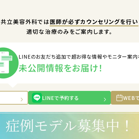
共立美容外科では
医師が必ずカウンセリングを行い
適切な治療のみをご案内します。
LINEのお友だち追加で
超お得な情報やモニター案内
未公開情報をお届け！
LINEで予約する
WEB