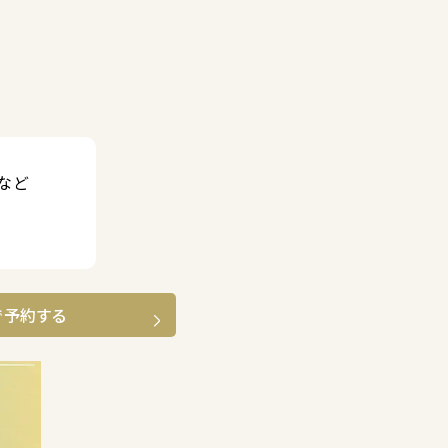
など
で予約する