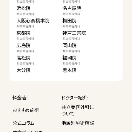
共立美容外科
共立美容外科
浜松院
名古屋院
共立美容外科
共立美容外科
大阪心斎橋本院
梅田院
共立美容外科
共立美容外科
京都院
神戸三宮院
共立美容外科
共立美容外科
広島院
岡山院
共立美容外科
共立美容外科
高松院
福岡院
共立美容外科
共立美容外科
大分院
熊本院
料金表
ドクター紹介
共立美容外科に
おすすめ施術
ついて
公式コラム
地域別施術解説