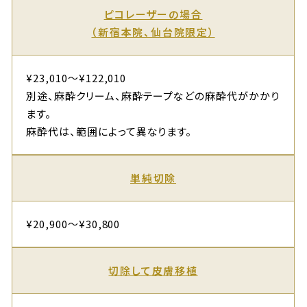
ピコレーザーの場合
（新宿本院、仙台院限定）
¥23,010～¥122,010
別途、麻酔クリーム、麻酔テープなどの麻酔代がかかり
ます。
麻酔代は、範囲によって異なります。
単純切除
¥20,900～¥30,800
切除して皮膚移植