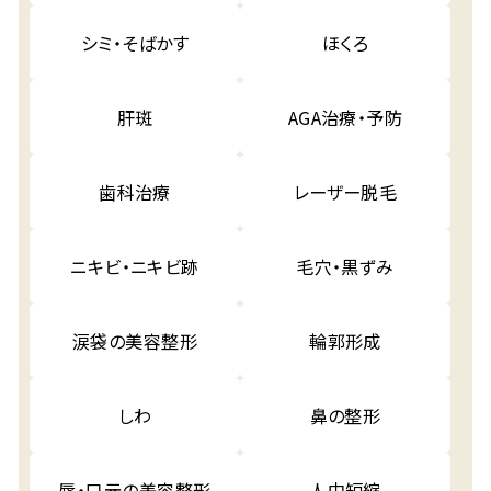
シミ・そばかす
ほくろ
肝斑
AGA治療・予防
歯科治療
レーザー脱毛
ニキビ・ニキビ跡
毛穴・黒ずみ
涙袋の美容整形
輪郭形成
しわ
鼻の整形
唇・口元の美容整形
人中短縮