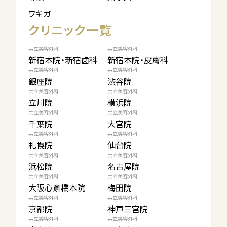
ワキガ
クリニック一覧
共立美容外科
共立美容外科
新宿本院・新宿歯科
新宿本院・皮膚科
共立美容外科
共立美容外科
銀座院
渋谷院
共立美容外科
共立美容外科
立川院
横浜院
共立美容外科
共立美容外科
千葉院
大宮院
共立美容外科
共立美容外科
札幌院
仙台院
共立美容外科
共立美容外科
浜松院
名古屋院
共立美容外科
共立美容外科
大阪心斎橋本院
梅田院
共立美容外科
共立美容外科
京都院
神戸三宮院
共立美容外科
共立美容外科