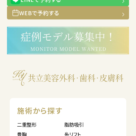
WEBで予約する
施術から探す
二重整形
脂肪吸引
豊胸
糸リフト