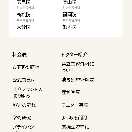
広島院
岡山院
共立美容外科
共立美容外科
高松院
福岡院
共立美容外科
共立美容外科
大分院
熊本院
料金表
ドクター紹介
共立美容外科に
おすすめ施術
ついて
公式コラム
地域別施術解説
共立ブランドの
症例写真
取り組み
施術の流れ
モニター募集
学術研究
よくある質問
プライバシー
薬機法遵守に