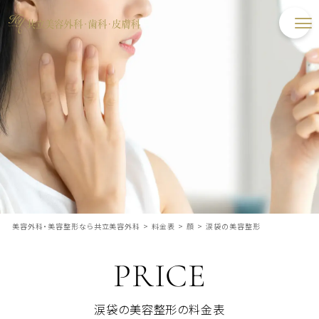
美容外科・美容整形なら共立美容外科
>
料金表
>
顔
>
涙袋の美容整形
PRICE
涙袋の美容整形の料金表