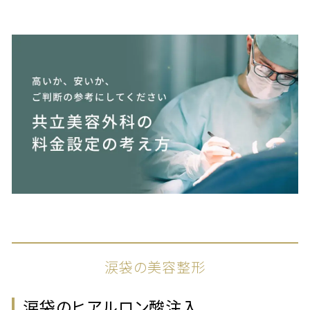
涙袋の美容整形
涙袋のヒアルロン酸注入