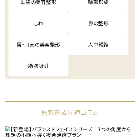
涙袋の美容整形
輪郭形成
しわ
鼻の整形
唇・口元の美容整形
人中短縮
脂肪吸引
輪郭形成関連コラム