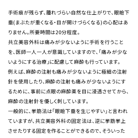
手術痕が残らず、腫れづらい自然な仕上がりで、眼瞼下
垂(まぶたが重くなる・目が開けづらくなる)の心配はあ
りません。所要時間は20分程度。
共立美容外科は痛みが少ないように手術を行うこと
を、医師一人一人が意識していますので、「痛みが少な
いようにする治療」に配慮して麻酔も行っています。
例えば、麻酔の注射も痛みが少ないように極細の注射
針を使用したり、麻酔の注射も痛みが少ないようにす
るために、事前に点眼の麻酔薬を目に浸透させてから、
麻酔の注射針を優しく刺しています。
一般的に、挙筋法は「眼瞼下垂を生じやすい」と言われ
ていますが、共立美容外科の固定法は、逆に挙筋挙上
させたりする固定を作ることができるので、そういった