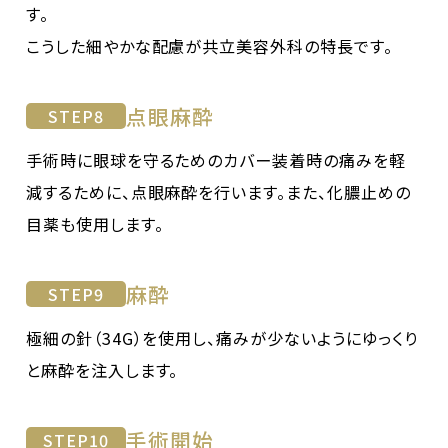
す。
こうした細やかな配慮が共立美容外科の特長です。
点眼麻酔
STEP
8
手術時に眼球を守るためのカバー装着時の痛みを軽
減するために、点眼麻酔を行います。また、化膿止めの
目薬も使用します。
麻酔
STEP
9
極細の針（34G）を使用し、痛みが少ないようにゆっくり
と麻酔を注入します。
手術開始
STEP
10