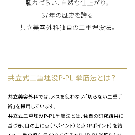
腫れづらい、自然な仕上がり。
37年の歴史を誇る
共立美容外科独自の二重埋没法。
共立式二重埋没P-PL 挙筋法とは？
共立美容外科では、メスを使わない「切らない二重手
術」を採用しています。
共立式二重埋没P-PL挙筋法とは、独自の研究結果に
基づき、目の上に点（Pポイント）と点（Pポイント）を結
んで二重の線（Lライン）を作る方法（P-PL挙筋法）で、