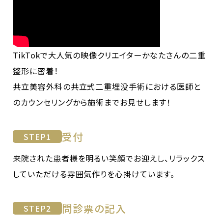
TikTokで大人気の映像クリエイターかなたさんの二重
整形に密着！
共立美容外科の共立式二重埋没手術における医師と
のカウンセリングから施術までお見せします！
受付
STEP
1
来院された患者様を明るい笑顔でお迎えし、リラックス
していただける雰囲気作りを心掛けています。
問診票の記入
STEP
2