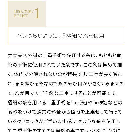
1
他院との違い
POINT
バレづらいように、超極細の糸を使用
共立美容外科の二重手術で使用する糸は、もともと血
管の手術に使用されていた糸です。 この糸は極めて細
く、体内で分解されないのが特長です。二重が長く保た
れ、また伸びる糸なので糸の結び目が小さくすみますの
で、糸が目立たず自然な二重にすることが可能です。
極細の糸を用いる二重手術を「oo法」や「xx式」などの
名称をつけて通常の料金から値段を上乗せして行って
いるクリニックがございますが、このような糸を使用し
て二重手術をするのは当然の事です。小さなお子様に