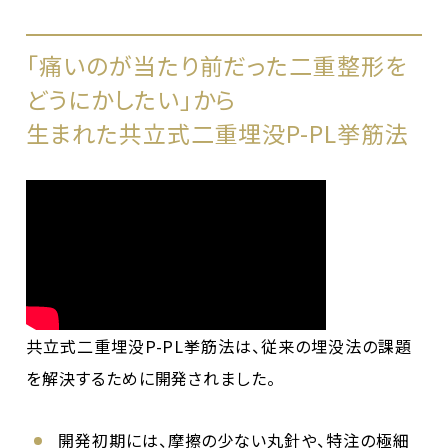
「痛いのが当たり前だった二重整形を
どうにかしたい」から
生まれた共立式二重埋没P-PL挙筋法
共立式二重埋没P-PL挙筋法は、従来の埋没法の課題
を解決するために開発されました。
開発初期には、摩擦の少ない丸針や、特注の極細