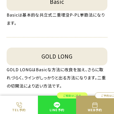
Basic
Basicは基本的な共立式二重埋没P-PL挙筋法になり
ます。
GOLD LONG
GOLD LONGはBasicな方法に改良を加え、さらに取
れづらく、ラインがしっかりと出る方法になります。二重
の切開法により近い方法です。
ご相談はこちら
ご予約は
TEL予約
LINE予約
WEB予約