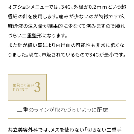
オプションメニューでは、34G、外径が0.2ｍｍという超
極細の針を使用します。痛みが少ないのが特徴ですが、
麻酔液の注入量が結果的に少なくて済みますので腫れ
づらい二重整形になります。
また針が細い事により内出血の可能性も非常に低くな
りました。現在、市販されているもので34Gが最小です。
3
他院との違い
POINT
二重のラインが取れづらいように配慮
共立美容外科では、メスを使わない「切らない二重手