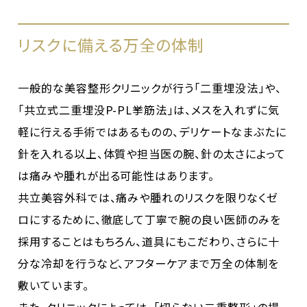
リスクに備える万全の体制
一般的な美容整形クリニックが行う「二重埋没法」や、
「共立式二重埋没P-PL挙筋法」は、メスを入れずに気
軽に行える手術ではあるものの、デリケートなまぶたに
針を入れる以上、体質や担当医の腕、針の太さによって
は痛みや腫れが出る可能性はあります。
共立美容外科では、痛みや腫れのリスクを限りなくゼ
ロにするために、徹底して丁寧で腕の良い医師のみを
採用することはもちろん、道具にもこだわり、さらに十
分な冷却を行うなど、アフターケアまで万全の体制を
敷いています。
また、クリニックによっては、「切らない二重整形」の場