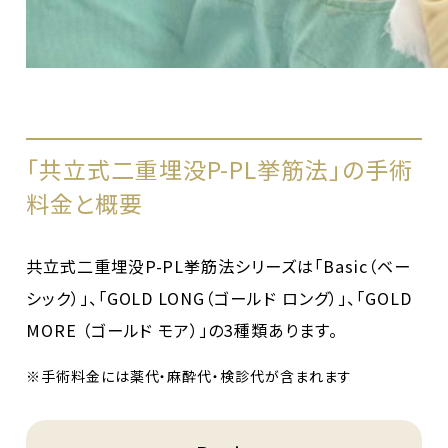
「共立式二重埋没P-PL挙筋法」の手術
料金と概要
共立式二重埋没P-PL挙筋法シリーズは「Basic（ベー
シック）」、「GOLD LONG（ゴールド ロング）」、「GOLD
MORE （ゴールド モア）」の3種類あります。
※手術料金には薬代・麻酔代・検診代が含まれます