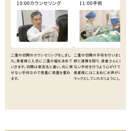
10:00
カウンセリング
11:00
手術
二重の切開のカウンセリングをしまし
二重の切開の手術を行いました。
た。患者様と入念に二重の幅を決めて
師と連携を図り、患者さんに負担
いきます。切開は埋没法と違い、元に戻
ない手術を行うよう心がけています
せない手術なので慎重に慎重を重ね
患者様にはこまめにお声がけをし、
ます。
ラックスしていただくようにしていま