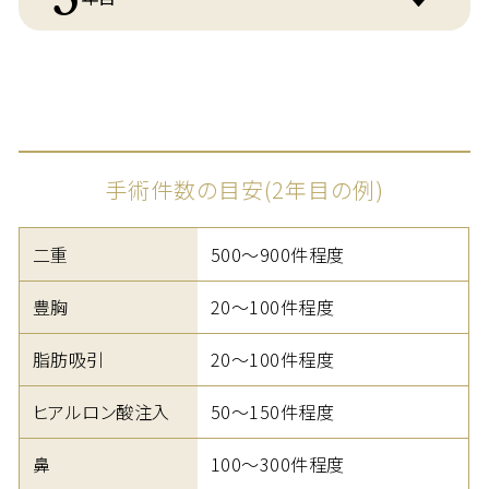
手術件数の目安(2年目の例)
二重
500～900件程度
豊胸
20～100件程度
脂肪吸引
20～100件程度
ヒアルロン酸注入
50～150件程度
鼻
100～300件程度