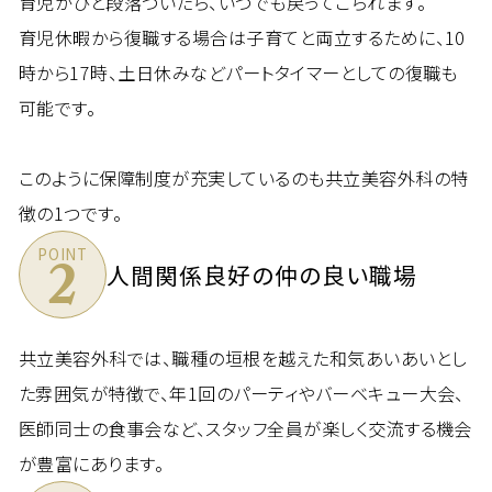
育児がひと段落ついたら、いつでも戻ってこられます。
育児休暇から復職する場合は子育てと両立するために、10
時から17時、土日休みなどパートタイマーとしての復職も
可能です。
このように保障制度が充実しているのも共立美容外科の特
徴の1つです。
POINT
2
人間関係良好の仲の良い職場
共立美容外科では、職種の垣根を越えた和気あいあいとし
た雰囲気が特徴で、年1回のパーティやバーベキュー大会、
医師同士の食事会など、スタッフ全員が楽しく交流する機会
が豊富にあります。