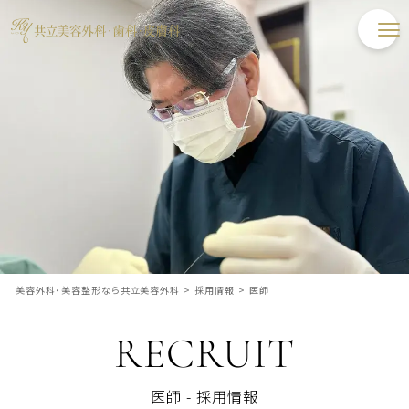
美容外科・美容整形なら共立美容外科
>
採用情報
>
医師
RECRUIT
医師 - 採用情報