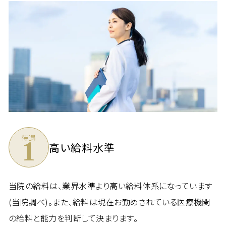
待遇
1
高い給料水準
当院の給料は、業界水準より高い給料体系になっています
(当院調べ)。また、給料は現在お勤めされている医療機関
の給料と能力を判断して決まります。