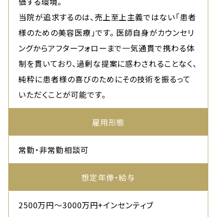
価する環境。
当院が追求するのは、売上至上主義ではない「患者
様のための美容医療」です。 医師自身がカウンセリ
ングからアフターフォローまで一気通貫で携わる体
制を貫いており、過剰な提案に惑わされることなく、
純粋に患者様の喜びのためにその技術を振るって
いただくことが可能です。
雇用形態
常勤・非常勤相談可
想定
年俸・給与
2500万円～3000万円+インセンティブ