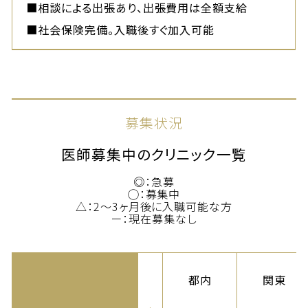
■相談による出張あり、出張費用は全額支給
■社会保険完備。入職後すぐ加入可能
募集状況
医師募集中のクリニック一覧
◎：
急募
◯：
募集中
△：
2〜3ヶ月後に入職可能な方
ー：
現在募集なし
都内
関東