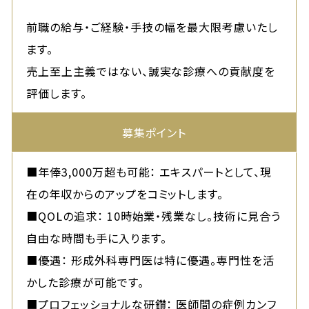
前職の給与・ご経験・手技の幅を最大限考慮いたし
ます。
売上至上主義ではない、誠実な診療への貢献度を
評価します。
募集
ポイント
■年俸3,000万超も可能： エキスパートとして、現
在の年収からのアップをコミットします。
■QOLの追求： 10時始業・残業なし。技術に見合う
自由な時間も手に入ります。
■優遇： 形成外科専門医は特に優遇。専門性を活
かした診療が可能です。
■プロフェッショナルな研鑽： 医師間の症例カンフ