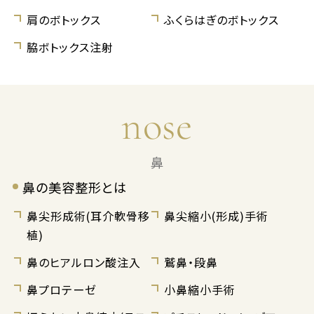
肩のボトックス
ふくらはぎのボトックス
脇ボトックス注射
nose
鼻
鼻の美容整形とは
鼻尖形成術(耳介軟骨移
鼻尖縮小(形成)手術
植)
鼻のヒアルロン酸注入
鷲鼻・段鼻
鼻プロテーゼ
小鼻縮小手術