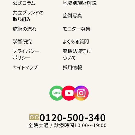
公式コラム
地域別施術解説
共立ブランドの
症例写真
取り組み
施術の流れ
モニター募集
学術研究
よくある質問
プライバシー
薬機法遵守に
ポリシー
ついて
サイトマップ
採用情報
0120-500-340
全院共通 / 診療時間10:00〜19:00