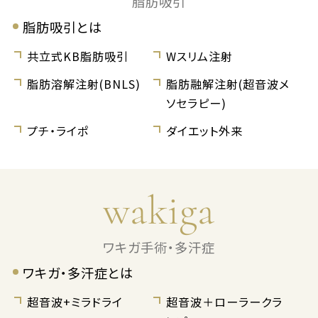
脂肪吸引
脂肪吸引とは
共立式KB脂肪吸引
Wスリム注射
脂肪溶解注射(BNLS)
脂肪融解注射(超音波メ
ソセラピー)
プチ・ライポ
ダイエット外来
wakiga
ワキガ手術・多汗症
ワキガ・多汗症とは
超音波+ミラドライ
超音波＋ローラークラ