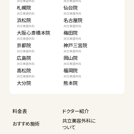
共立美容外科
共立美容外科
札幌院
仙台院
共立美容外科
共立美容外科
浜松院
名古屋院
共立美容外科
共立美容外科
大阪心斎橋本院
梅田院
共立美容外科
共立美容外科
京都院
神戸三宮院
共立美容外科
共立美容外科
広島院
岡山院
共立美容外科
共立美容外科
高松院
福岡院
共立美容外科
共立美容外科
大分院
熊本院
料金表
ドクター紹介
共立美容外科に
おすすめ施術
ついて