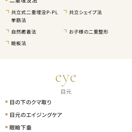
二重埋没法
共立式二重埋没P-PL
共立シェイプ法
挙筋法
自然癒着法
お子様の二重整形
瞼板法
eye
目元
目の下のクマ取り
目元のエイジングケア
眼瞼下垂