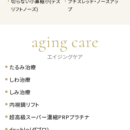
切らない小鼻縮小(テス
プチスレッド・ノーズアッ
リフトノーズ)
プ
aging care
エイジングケア
たるみ治療
しわ治療
しみ治療
内視鏡リフト
超高級スーパー濃縮PRPプラチナ
doublo(ダブロ)