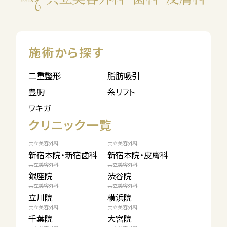
施術から探す
二重整形
脂肪吸引
豊胸
糸リフト
ワキガ
クリニック一覧
共立美容外科
共立美容外科
新宿本院・新宿歯科
新宿本院・皮膚科
共立美容外科
共立美容外科
銀座院
渋谷院
共立美容外科
共立美容外科
立川院
横浜院
共立美容外科
共立美容外科
千葉院
大宮院