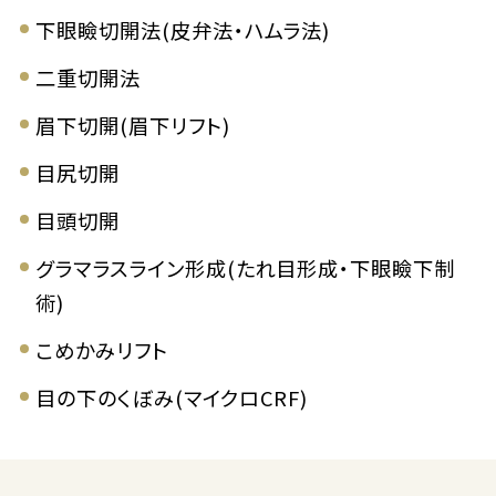
下眼瞼切開法(皮弁法・ハムラ法)
二重切開法
眉下切開(眉下リフト)
目尻切開
目頭切開
グラマラスライン形成(たれ目形成・下眼瞼下制
術)
こめかみリフト
目の下のくぼみ(マイクロCRF)