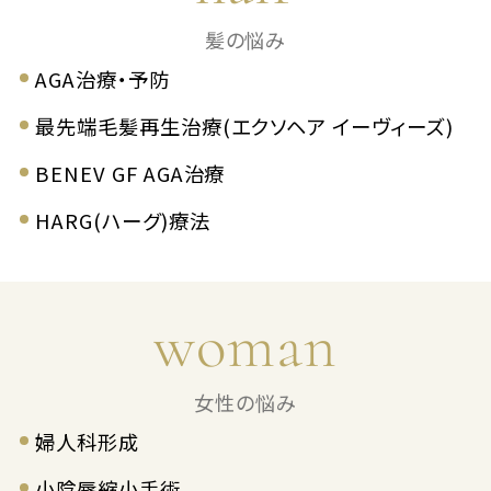
髪の悩み
AGA治療・予防
最先端毛髪再生治療(エクソヘア イーヴィーズ)
BENEV GF AGA治療
HARG(ハーグ)療法
woman
女性の悩み
婦人科形成
小陰唇縮小手術