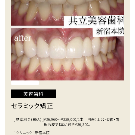
美容歯科
セラミック矯正
[ 標準料金(税込) ]
¥36,960～¥330,000/1本 別途：土台・仮歯・歯
根治療で1本に付き¥36,300。
[ クリニック ]
新宿本院