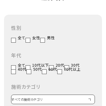
性別
全て
女性
男性
年代
全て
10代以下
20代
30代
40代
50代
60代
70代以上
施術カテゴリ