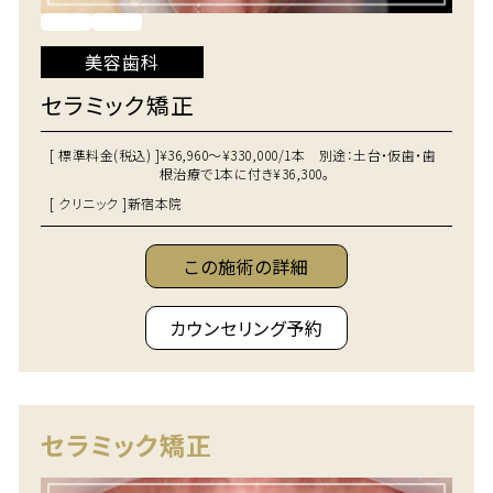
美容歯科
セラミック矯正
[ 標準料金(税込) ]
¥36,960～¥330,000/1本 別途：土台・仮歯・歯
根治療で1本に付き¥36,300。
[ クリニック ]
新宿本院
この施術の詳細
カウンセリング予約
セラミック矯正