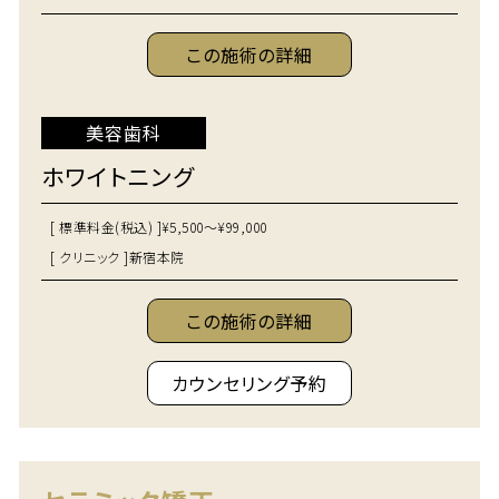
この施術の詳細
美容歯科
ホワイトニング
[ 標準料金(税込) ]
¥5,500～¥99,000
[ クリニック ]
新宿本院
この施術の詳細
カウンセリング予約