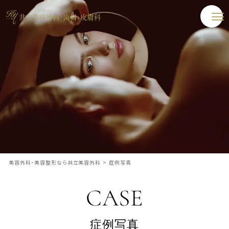
美容外科・美容整形なら共立美容外科
>
症例写真
CASE
症例写真