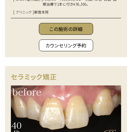
根治療で1本に付き¥36,300。
[ クリニック ]
新宿本院
この施術の詳細
カウンセリング予約
セラミック矯正