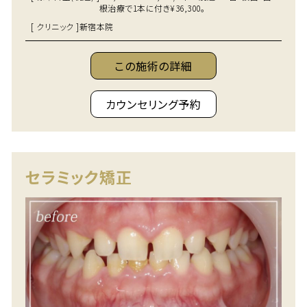
根治療で1本に付き¥36,300。
[ クリニック ]
新宿本院
この施術の詳細
カウンセリング予約
セラミック矯正