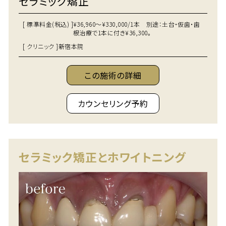
セラミック矯正
[ 標準料金(税込) ]
¥36,960～¥330,000/1本 別途：土台・仮歯・歯
根治療で1本に付き¥36,300。
[ クリニック ]
新宿本院
この施術の詳細
カウンセリング予約
セラミック矯正とホワイトニング