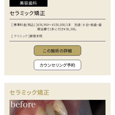
美容歯科
セラミック矯正
[ 標準料金(税込) ]
¥36,960～¥330,000/1本 別途：土台・仮歯・歯
根治療で1本に付き¥36,300。
[ クリニック ]
新宿本院
この施術の詳細
カウンセリング予約
セラミック矯正