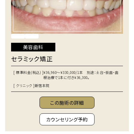
美容歯科
セラミック矯正
[ 標準料金(税込) ]
¥36,960～¥330,000/1本 別途：土台・仮歯・歯
根治療で1本に付き¥36,300。
[ クリニック ]
新宿本院
この施術の詳細
カウンセリング予約