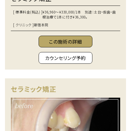
[ 標準料金(税込) ]
¥36,960～¥330,000/1本 別途：土台・仮歯・歯
根治療で1本に付き¥36,300。
[ クリニック ]
新宿本院
この施術の詳細
カウンセリング予約
セラミック矯正