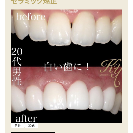
セラミック矯正
男性
20代