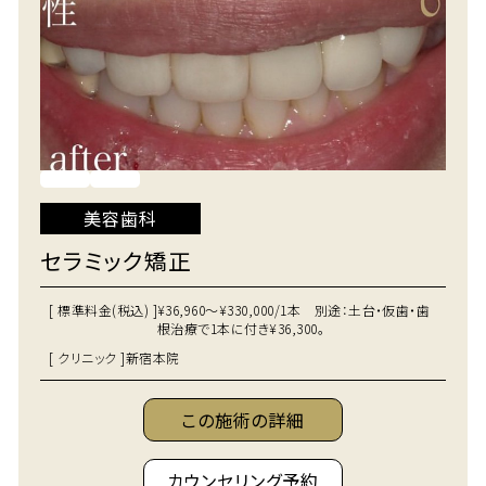
美容歯科
セラミック矯正
[ 標準料金(税込) ]
¥36,960～¥330,000/1本 別途：土台・仮歯・歯
根治療で1本に付き¥36,300。
[ クリニック ]
新宿本院
この施術の詳細
カウンセリング予約