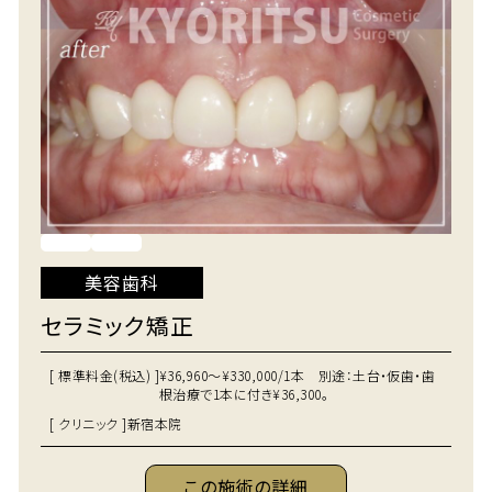
美容歯科
セラミック矯正
[ 標準料金(税込) ]
¥36,960～¥330,000/1本 別途：土台・仮歯・歯
根治療で1本に付き¥36,300。
[ クリニック ]
新宿本院
この施術の詳細