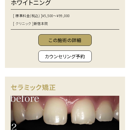
ホワイトニング
[ 標準料金(税込) ]
¥5,500～¥99,000
[ クリニック ]
新宿本院
この施術の詳細
カウンセリング予約
セラミック矯正