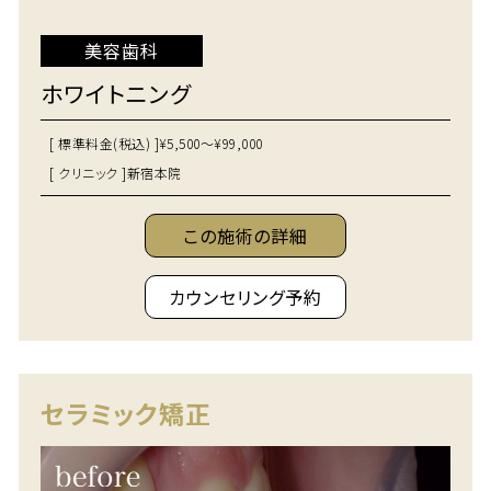
美容歯科
ホワイトニング
[ 標準料金(税込) ]
¥5,500～¥99,000
[ クリニック ]
新宿本院
この施術の詳細
カウンセリング予約
セラミック矯正