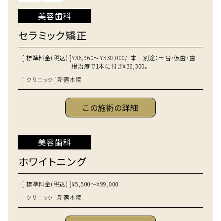
美容歯科
セラミック矯正
[ 標準料金(税込) ]
¥36,960～¥330,000/1本 別途：土台・仮歯・歯
根治療で1本に付き¥36,300。
[ クリニック ]
新宿本院
この施術の詳細
美容歯科
ホワイトニング
[ 標準料金(税込) ]
¥5,500～¥99,000
[ クリニック ]
新宿本院