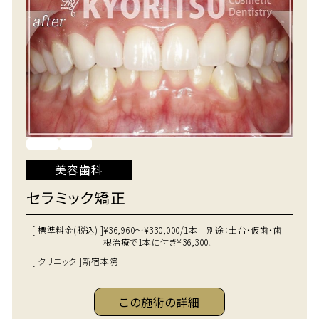
美容歯科
セラミック矯正
[ 標準料金(税込) ]
¥36,960～¥330,000/1本 別途：土台・仮歯・歯
根治療で1本に付き¥36,300。
[ クリニック ]
新宿本院
この施術の詳細