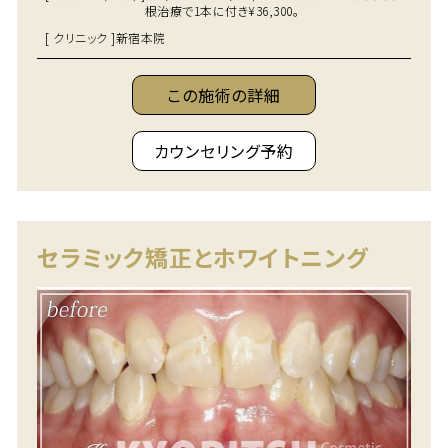
根治療で1本に付き¥36,300。
[ クリニック ]
新宿本院
この施術の詳細
カウンセリング予約
セラミック矯正とホワイトニング