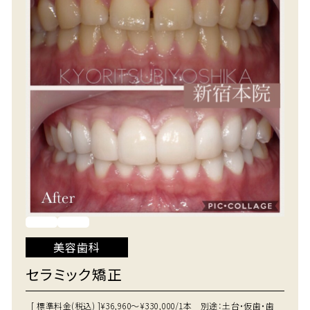
美容歯科
セラミック矯正
[ 標準料金(税込) ]
¥36,960～¥330,000/1本 別途：土台・仮歯・歯