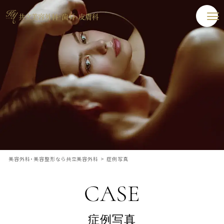
美容外科・美容整形なら共立美容外科
>
症例写真
CASE
症例写真