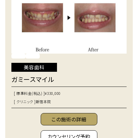
美容歯科
ガミースマイル
[ 標準料金(税込) ]
¥330,000
[ クリニック ]
新宿本院
この施術の詳細
カウンセリング予約