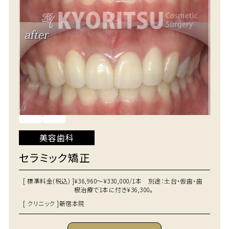
美容歯科
セラミック矯正
[ 標準料金(税込) ]
¥36,960～¥330,000/1本 別途：土台・仮歯・歯
根治療で1本に付き¥36,300。
[ クリニック ]
新宿本院