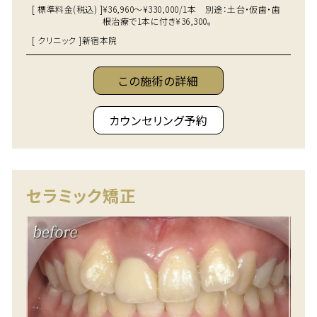
[ 標準料金(税込) ]
¥36,960～¥330,000/1本 別途：土台・仮歯・歯
根治療で1本に付き¥36,300。
[ クリニック ]
新宿本院
この施術の詳細
カウンセリング予約
セラミック矯正