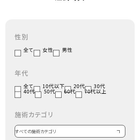
性別
全て
女性
男性
年代
全て
10代以下
20代
30代
40代
50代
60代
70代以上
施術カテゴリ