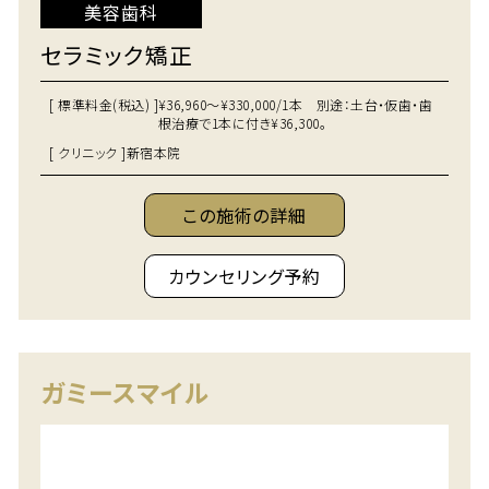
美容歯科
セラミック矯正
[ 標準料金(税込) ]
¥36,960～¥330,000/1本 別途：土台・仮歯・歯
根治療で1本に付き¥36,300。
[ クリニック ]
新宿本院
この施術の詳細
カウンセリング予約
ガミースマイル