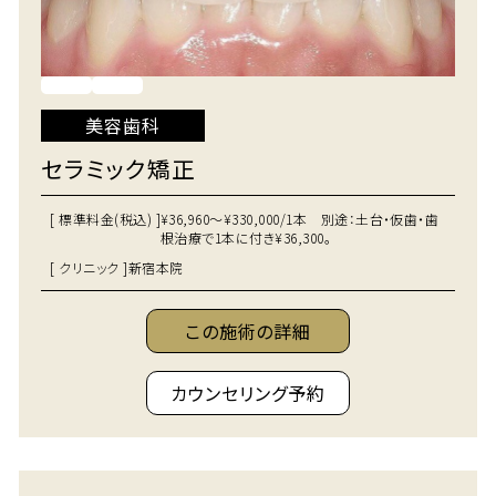
美容歯科
セラミック矯正
[ 標準料金(税込) ]
¥36,960～¥330,000/1本 別途：土台・仮歯・歯
根治療で1本に付き¥36,300。
[ クリニック ]
新宿本院
この施術の詳細
カウンセリング予約