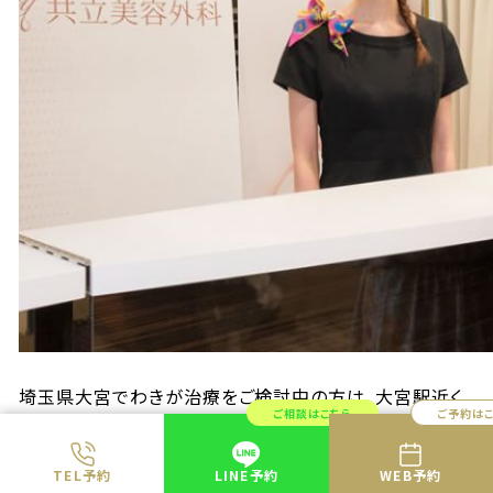
埼玉県大宮でわきが治療をご検討中の方は、大宮駅近く
ご相談はこちら
ご予約は
にある共立美容外科も選択肢の１つです。
わきがや多汗症の治療は、強いコンプレックスを感じる方
TEL予約
LINE予約
WEB予約