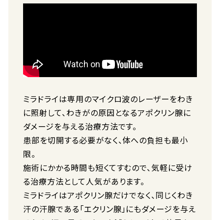
ミラドライは専用のマイクロ波のレーザーをわき
に照射して、わきがの原因となるアポクリン腺に
ダメージを与える治療方法です。
患部を切開する必要がなく、体への負担も最小
限。
施術にかかる時間も短くてすむので、気軽に受け
る治療方法として人気があります。
ミラドライはアポクリン腺だけでなく、同じくわき
汗の汗腺である「エクリン腺」にもダメージを与え