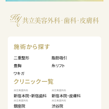
施術から探す
二重整形
脂肪吸引
豊胸
糸リフト
ワキガ
クリニック一覧
共立美容外科
共立美容外科
新宿本院・新宿歯科
新宿本院・皮膚科
共立美容外科
共立美容外科
銀座院
渋谷院