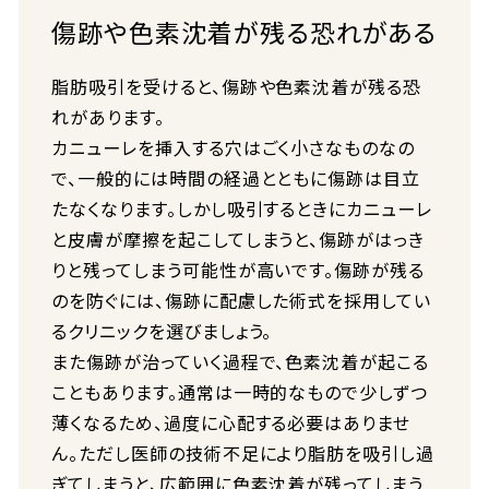
傷跡や色素沈着が残る恐れがある
脂肪吸引を受けると、傷跡や色素沈着が残る恐
れがあります。
カニューレを挿入する穴はごく小さなものなの
で、一般的には時間の経過とともに傷跡は目立
たなくなります。しかし吸引するときにカニューレ
と皮膚が摩擦を起こしてしまうと、傷跡がはっき
りと残ってしまう可能性が高いです。傷跡が残る
のを防ぐには、傷跡に配慮した術式を採用してい
るクリニックを選びましょう。
また傷跡が治っていく過程で、色素沈着が起こる
こともあります。通常は一時的なもので少しずつ
薄くなるため、過度に心配する必要はありませ
ん。ただし医師の技術不足により脂肪を吸引し過
ぎてしまうと、広範囲に色素沈着が残ってしまう