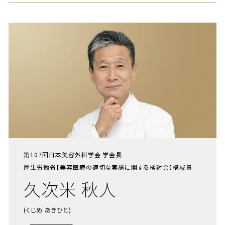
第107回日本美容外科学会 学会長
厚生労働省【美容医療の適切な実施に関する検討会】構成員
久次米 秋人
(くじめ あきひと)