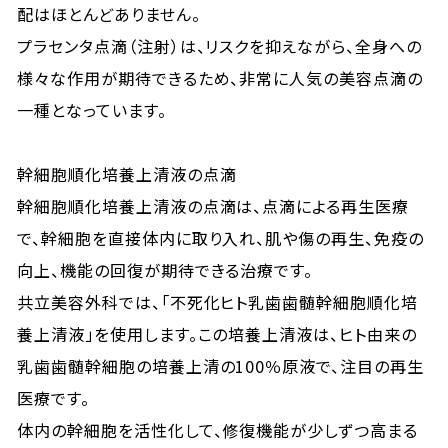
配はほとんどありません。
プラセンタ点滴（注射）は、リスクを抑えながら、全身への
様々な作用が期待できるため、非常に人気の美容点滴の
一種となっています。
幹細胞順化培養上清液の点滴
幹細胞順化培養上清液の点滴は、点滴による再生医療
で、幹細胞を直接体内に取り入れ、肌や傷の再生、免疫の
向上、機能の回復が期待できる治療です。
共立美容外科では、「不死化ヒト乳歯歯髄幹細胞順化培
養上清液」を使用します。この培養上清液は、ヒト由来の
乳歯歯髄幹細胞の培養上清の100％原液で、注目の再生
医療です。
体内の幹細胞を活性化して、修復機能が少しずつ高まる