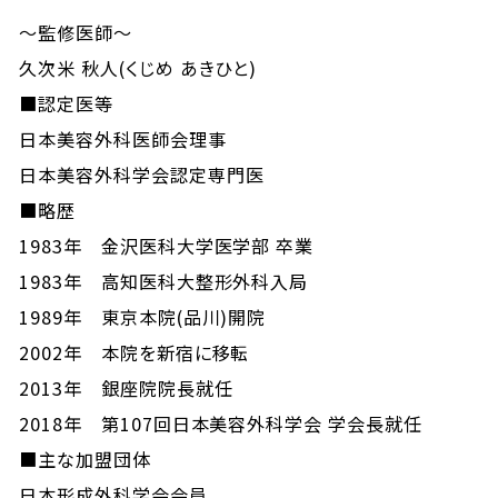
～監修医師～
久次米 秋人(くじめ あきひと)
■認定医等
日本美容外科医師会理事
日本美容外科学会認定専門医
■略歴
1983年 金沢医科大学医学部 卒業
1983年 高知医科大整形外科入局
1989年 東京本院(品川)開院
2002年 本院を新宿に移転
2013年 銀座院院長就任
2018年 第107回日本美容外科学会 学会長就任
■主な加盟団体
日本形成外科学会会員