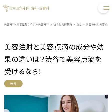
美容外科・美容整形なら共立美容外科
>
地域別施術解説
>
渋谷
>
美容注射と美容点滴
美容注射と美容点滴の成分や効
果の違いは？渋谷で美容点滴を
受けるなら！
渋谷