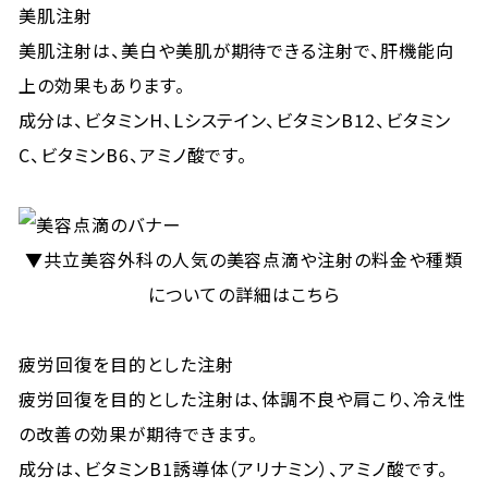
美肌注射
美肌注射は、美白や美肌が期待できる注射で、肝機能向
上の効果もあります。
成分は、ビタミンH、Lシステイン、ビタミンB12、ビタミン
C、ビタミンB6、アミノ酸です。
▼共立美容外科の人気の美容点滴や注射の料金や種類
についての詳細はこちら
疲労回復を目的とした注射
疲労回復を目的とした注射は、体調不良や肩こり、冷え性
の改善の効果が期待できます。
成分は、ビタミンB1誘導体（アリナミン）、アミノ酸です。