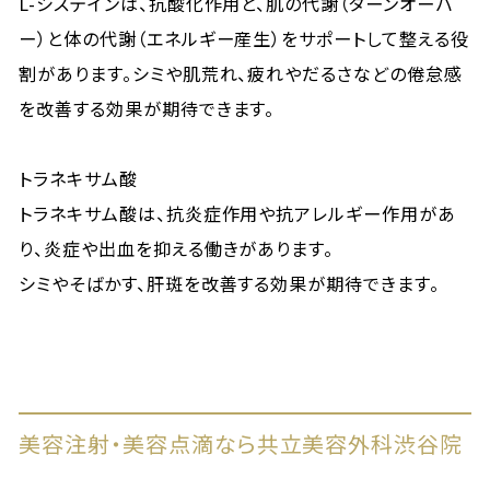
L-システインは、抗酸化作用と、肌の代謝（ターンオーバ
ー）と体の代謝（エネルギー産生）をサポートして整える役
割があります。シミや肌荒れ、疲れやだるさなどの倦怠感
を改善する効果が期待できます。
トラネキサム酸
トラネキサム酸は、抗炎症作用や抗アレルギー作用があ
り、炎症や出血を抑える働きがあります。
シミやそばかす、肝斑を改善する効果が期待できます。
美容注射・美容点滴なら共立美容外科渋谷院