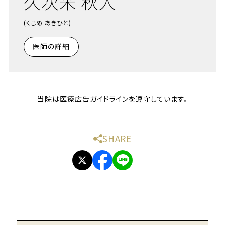
久次米 秋人
(くじめ あきひと)
医師の詳細
当院は医療広告ガイドラインを遵守しています。
SHARE