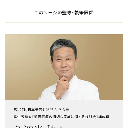
このページの監修・執筆医師
第107回日本美容外科学会 学会長
厚生労働省【美容医療の適切な実施に関する検討会】構成員