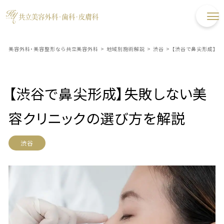
美容外科・美容整形なら共立美容外科
>
地域別施術解説
>
渋谷
>
【渋谷で鼻尖形成】失
【渋谷で鼻尖形成】失敗しない美
容クリニックの選び方を解説
渋谷