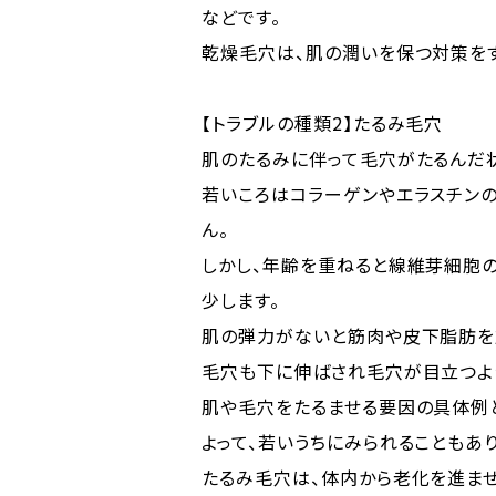
などです。
乾燥毛穴は、肌の潤いを保つ対策を
【トラブルの種類2】たるみ毛穴
肌のたるみに伴って毛穴がたるんだ状
若いころはコラーゲンやエラスチン
ん。
しかし、年齢を重ねると線維芽細胞
少します。
肌の弾力がないと筋肉や皮下脂肪を
毛穴も下に伸ばされ毛穴が目立つよ
肌や毛穴をたるませる要因の具体例と
よって、若いうちにみられることもあり
たるみ毛穴は、体内から老化を進ま