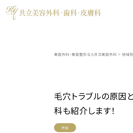
美容外科・美容整形なら共立美容外科
>
地域
毛穴トラブルの原因
科も紹介します！
渋谷