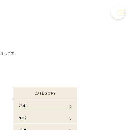
介します！
CATEGORY
京都
仙台
千葉