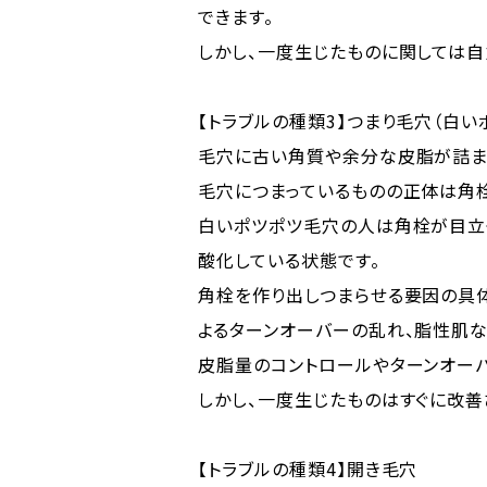
できます。
しかし、一度生じたものに関しては自
【トラブルの種類3】つまり毛穴（白い
毛穴に古い角質や余分な皮脂が詰まり
毛穴につまっているものの正体は角栓
白いポツポツ毛穴の人は角栓が目立
酸化している状態です。
角栓を作り出しつまらせる要因の具
よるターンオーバーの乱れ、脂性肌な
皮脂量のコントロールやターンオー
しかし、一度生じたものはすぐに改善
【トラブルの種類4】開き毛穴