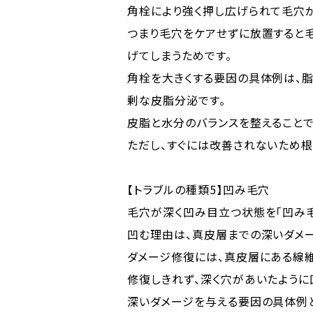
角栓により強く押し広げられて毛穴が
つまり毛穴をケアせずに放置すると
げてしまうためです。
角栓を大きくする要因の具体例は、
剰な皮脂分泌です。
皮脂と水分のバランスを整えること
ただし、すぐには改善されないため根
【トラブルの種類5】凹み毛穴
毛穴が深く凹み目立つ状態を「凹み毛
凹む理由は、真皮層までの深いダメ
ダメージ修復には、真皮層にある線
修復しきれず、深く穴があいたように
深いダメージを与える要因の具体例