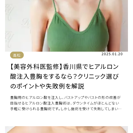
2025.01.20
高松
【美容外科医監修】香川県でヒアルロン
酸注入豊胸をするなら？クリニック選び
のポイントや失敗例を解説
豊胸用のヒアルロン酸を注入し、バストアップやバストの形の改善が
目指せるヒアルロン酸注入豊胸術は、ダウンタイムがほとんどない
手軽に受けられる豊胸術です。しかし施術を受けて失敗してしまい、
後悔する方もいるため、施術を検討する […]