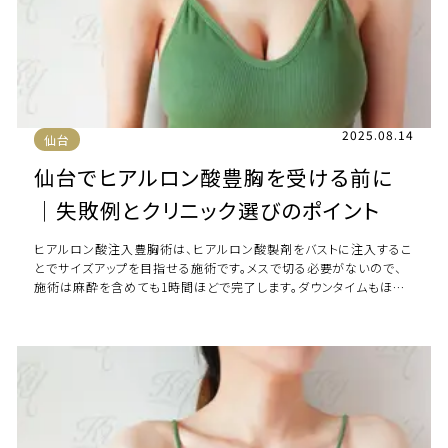
2025.08.14
仙台
仙台でヒアルロン酸豊胸を受ける前に
｜失敗例とクリニック選びのポイント
ヒアルロン酸注入豊胸術は、ヒアルロン酸製剤をバストに注入するこ
とでサイズアップを目指せる施術です。メスで切る必要がないので、
施術は麻酔を含めても1時間ほどで完了します。ダウンタイムもほと
んどないため、気軽にバストアップが […]