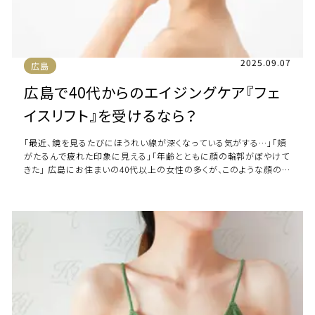
2025.09.07
広島
広島で40代からのエイジングケア『フェ
イスリフト』を受けるなら？
「最近、鏡を見るたびにほうれい線が深くなっている気がする…」「頬
がたるんで疲れた印象に見える」「年齢とともに顔の輪郭がぼやけて
きた」 広島にお住まいの40代以上の女性の多くが、このような顔のた
るみやしわの悩みを抱えていま […]