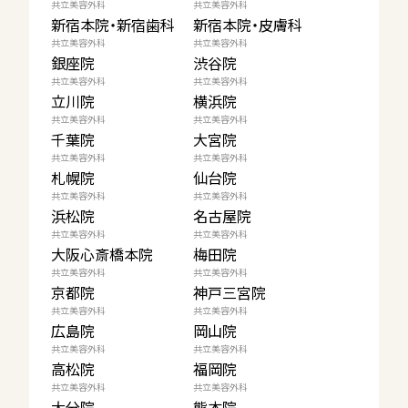
共立美容外科
共立美容外科
新宿本院・新宿歯科
新宿本院・皮膚科
共立美容外科
共立美容外科
銀座院
渋谷院
共立美容外科
共立美容外科
立川院
横浜院
共立美容外科
共立美容外科
千葉院
大宮院
共立美容外科
共立美容外科
札幌院
仙台院
共立美容外科
共立美容外科
浜松院
名古屋院
共立美容外科
共立美容外科
大阪心斎橋本院
梅田院
共立美容外科
共立美容外科
京都院
神戸三宮院
共立美容外科
共立美容外科
広島院
岡山院
共立美容外科
共立美容外科
高松院
福岡院
共立美容外科
共立美容外科
大分院
熊本院