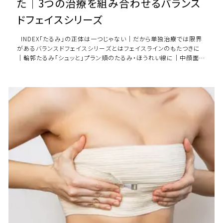
た｜3つの治療を組み合わせるバランス
ドフェイスシリーズ
INDEX「たるみ」の正体は一つじゃない｜だから単独治療では限界
があるバランスドフェイスシリーズとはフェイスラインのもたつきに
｜輪郭たるみ「シュッと」プラン頬のたるみ・ほうれい線に｜中顔面た
るみ「キュッと」 […]