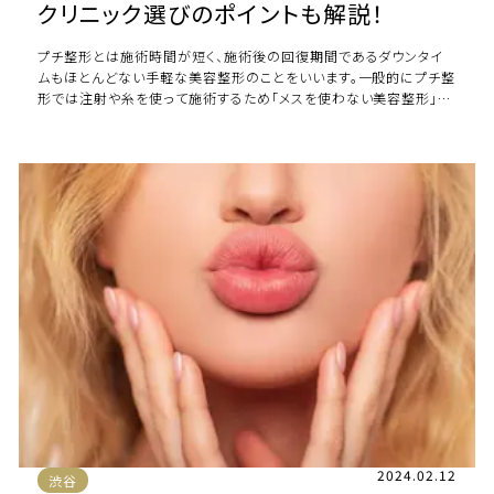
クリニック選びのポイントも解説！
プチ整形とは施術時間が短く、施術後の回復期間であるダウンタイ
ムもほとんどない手軽な美容整形のことをいいます。一般的にプチ整
形では注射や糸を使って施術するため「メスを使わない美容整形」と
呼ばれることもあります。「大がかりな […]
2024.02.12
渋谷