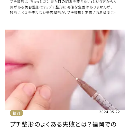
プチ整形は「ちょっとだけ見た目の印象を変えたい」という方から人
気がある美容整形です。プチ整形に明確な定義はありませんが、一
般的にメスを使わない美容整形が、プチ整形と定義される傾向にあ
ります。気軽に受けられるプチ整形にも失 […]
2024.05.22
福岡
プチ整形のよくある失敗とは？福岡での