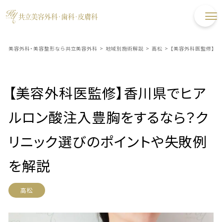
美容外科・美容整形なら共立美容外科
>
地域別施術解説
>
高松
>
【美容外科医監修】香
【美容外科医監修】香川県でヒア
ルロン酸注入豊胸をするなら？ク
リニック選びのポイントや失敗例
を解説
高松