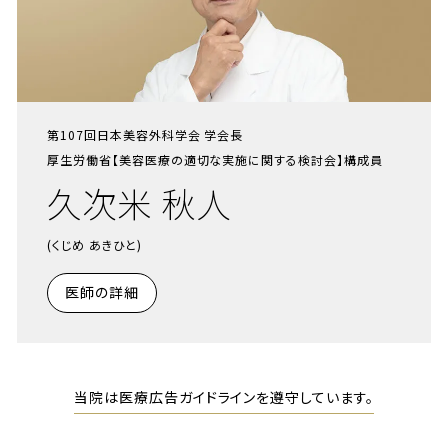
第107回日本美容外科学会 学会長
厚生労働省【美容医療の適切な実施に関する検討会】構成員
久次米 秋人
(くじめ あきひと)
医師の詳細
当院は医療広告ガイドラインを遵守しています。