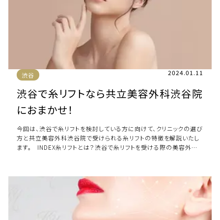
2024.01.11
渋谷
渋谷で糸リフトなら共立美容外科渋谷院
におまかせ！
今回は、渋谷で糸リフトを検討している方に向けて、クリニックの選び
方と共立美容外科渋谷院で受けられる糸リフトの特徴を解説いたし
ます。 INDEX糸リフトとは？渋谷で糸リフトを受ける際の美容外科・
美容クリニック […]