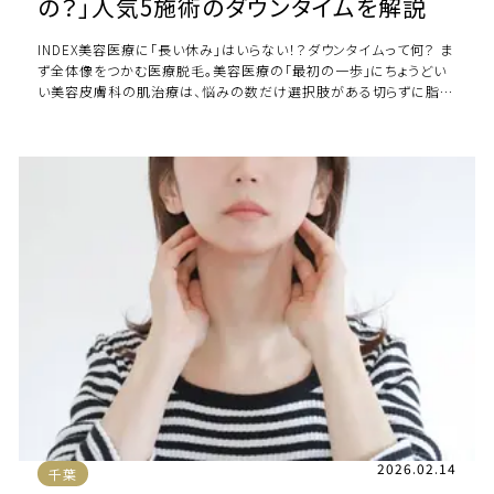
の？」人気5施術のダウンタイムを解説
INDEX美容医療に「長い休み」はいらない！？ダウンタイムって何？ ま
ず全体像をつかむ医療脱毛。美容医療の「最初の一歩」にちょうどい
い美容皮膚科の肌治療は、悩みの数だけ選択肢がある切らずに脂肪
に届く「Wスリム注射」とは周 […]
2026.02.14
千葉