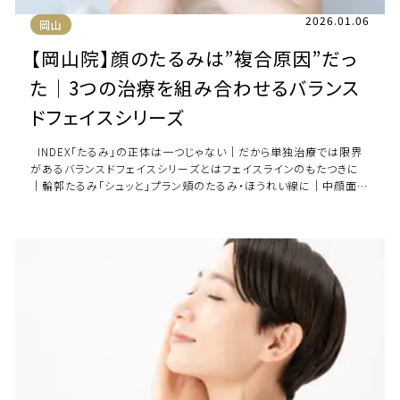
2026.01.06
岡山
【岡山院】顔のたるみは”複合原因”だっ
た｜3つの治療を組み合わせるバランス
ドフェイスシリーズ
INDEX「たるみ」の正体は一つじゃない｜だから単独治療では限界
があるバランスドフェイスシリーズとはフェイスラインのもたつきに
｜輪郭たるみ「シュッと」プラン頬のたるみ・ほうれい線に｜中顔面た
るみ「キュッと」 […]