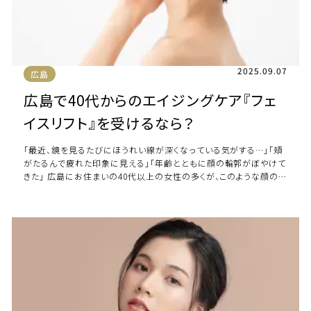
2025.09.07
広島
広島で40代からのエイジングケア『フェ
イスリフト』を受けるなら？
「最近、鏡を見るたびにほうれい線が深くなっている気がする…」「頬
がたるんで疲れた印象に見える」「年齢とともに顔の輪郭がぼやけて
きた」 広島にお住まいの40代以上の女性の多くが、このような顔のた
るみやしわの悩みを抱えていま […]