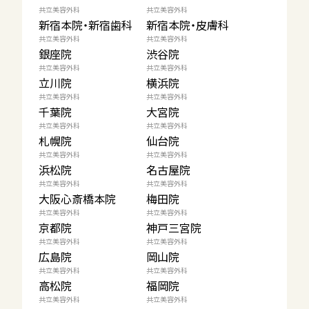
共立美容外科
共立美容外科
新宿本院・新宿歯科
新宿本院・皮膚科
共立美容外科
共立美容外科
銀座院
渋谷院
共立美容外科
共立美容外科
立川院
横浜院
共立美容外科
共立美容外科
千葉院
大宮院
共立美容外科
共立美容外科
札幌院
仙台院
共立美容外科
共立美容外科
浜松院
名古屋院
共立美容外科
共立美容外科
大阪心斎橋本院
梅田院
共立美容外科
共立美容外科
京都院
神戸三宮院
共立美容外科
共立美容外科
広島院
岡山院
共立美容外科
共立美容外科
高松院
福岡院
共立美容外科
共立美容外科