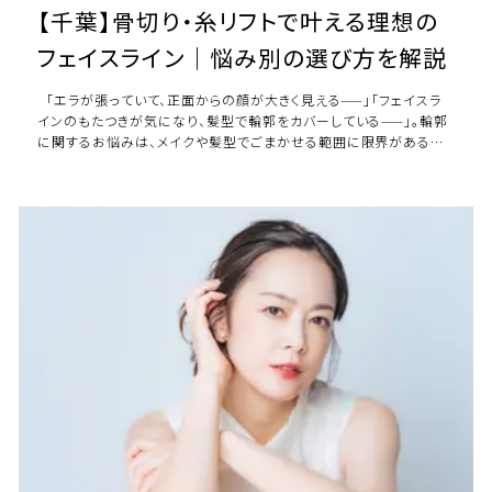
【千葉】骨切り・糸リフトで叶える理想の
フェイスライン｜悩み別の選び方を解説
「エラが張っていて、正面からの顔が大きく見える——」「フェイスラ
インのもたつきが気になり、髪型で輪郭をカバーしている——」。輪郭
に関するお悩みは、メイクや髪型でごまかせる範囲に限界があるか
らこそ、根深いもの […]