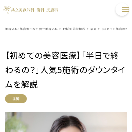
美容外科・美容整形なら共立美容外科
>
地域別施術解説
>
福岡
>
【初めての美容医療】
【初めての美容医療】「半日で終
わるの？」人気5施術のダウンタイ
ムを解説
福岡