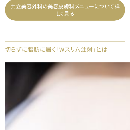
共立美容外科の美容皮膚科メニューについて詳
しく見る
切らずに脂肪に届く「Wスリム注射」とは