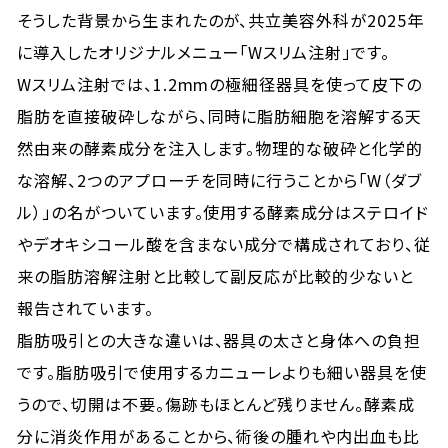
そうした背景から生まれたのが、共立美容外科が2025年
に導入したオリジナルメニュー「Wスリム注射」です。
Wスリム注射では、1.2mmの極細径器具を使って皮下の
脂肪を直接破砕しながら、同時に脂肪細胞を溶解する天
然由来の酵素成分を注入します。物理的な破砕と化学的
な溶解、2つのアプローチを同時に行うことから「W（ダブ
ル）」の名がついています。使用する酵素成分はステロイド
やデオキシコール酸を含まない成分で構成されており、従
来の脂肪溶解注射と比較して副反応が比較的少ないと
報告されています。
脂肪吸引との大きな違いは、器具の太さと身体への負担
です。脂肪吸引で使用するカニューレよりも細い器具を使
うので、切開は不要。傷跡もほとんど残りません。酵素成
分に消炎作用があることから、術後の腫れや内出血も比