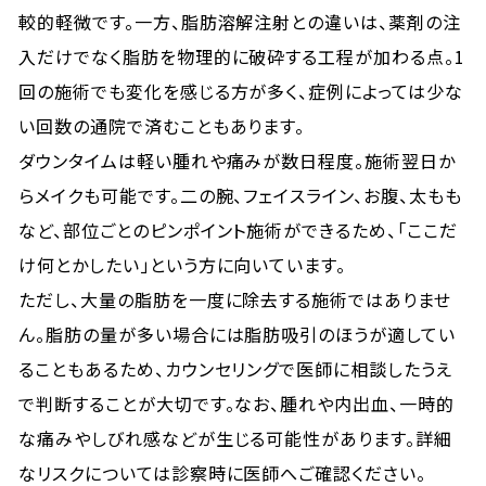
較的軽微です。一方、脂肪溶解注射との違いは、薬剤の注
入だけでなく脂肪を物理的に破砕する工程が加わる点。1
回の施術でも変化を感じる方が多く、症例によっては少な
い回数の通院で済むこともあります。
ダウンタイムは軽い腫れや痛みが数日程度。施術翌日か
らメイクも可能です。二の腕、フェイスライン、お腹、太もも
など、部位ごとのピンポイント施術ができるため、「ここだ
け何とかしたい」という方に向いています。
ただし、大量の脂肪を一度に除去する施術ではありませ
ん。脂肪の量が多い場合には脂肪吸引のほうが適してい
ることもあるため、カウンセリングで医師に相談したうえ
で判断することが大切です。なお、腫れや内出血、一時的
な痛みやしびれ感などが生じる可能性があります。詳細
なリスクについては診察時に医師へご確認ください。