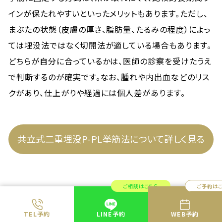
インが保たれやすいといったメリットもあります。ただし、
まぶたの状態（皮膚の厚さ、脂肪量、たるみの程度）によっ
ては埋没法ではなく切開法が適している場合もあります。
どちらが自分に合っているかは、医師の診察を受けたうえ
で判断するのが確実です。なお、腫れや内出血などのリス
クがあり、仕上がりや経過には個人差があります。
共立式二重埋没P-PL挙筋法について詳しく見る
ご相談はこちら
ご予約は
糸リフトを30代で始める意味
TEL予約
LINE予約
WEB予約