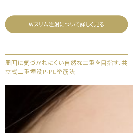
Wスリム注射について詳しく見る
周囲に気づかれにくい自然な二重を目指す、共
立式二重埋没P-PL挙筋法