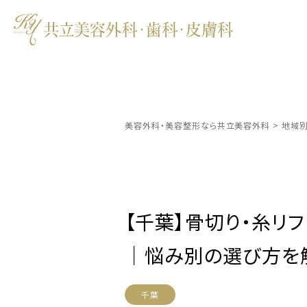
美容外科・美容整形なら共立美容外科
>
地域
【千葉】骨切り・糸リ
｜悩み別の選び方を
千葉