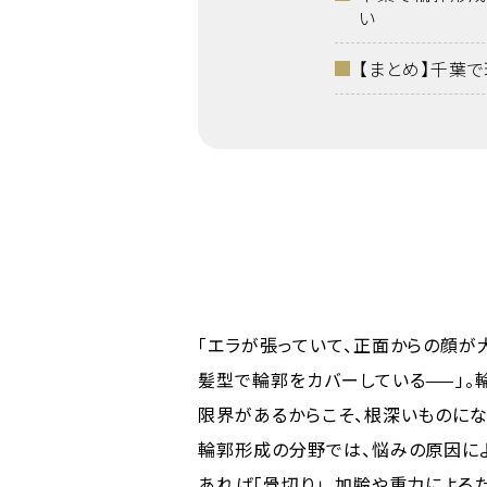
い
【まとめ】千葉
「エラが張っていて、正面からの顔が
髪型で輪郭をカバーしている——」。
限界があるからこそ、根深いものにな
輪郭形成の分野では、悩みの原因に
あれば「骨切り」、加齢や重力による