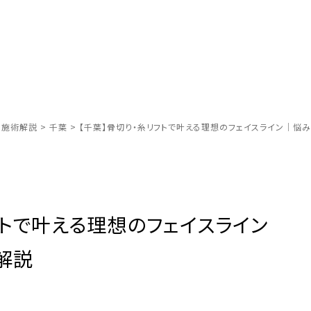
別施術解説
>
千葉
>
【千葉】骨切り・糸リフトで叶える理想のフェイスライン｜悩
フトで叶える理想のフェイスライン
解説