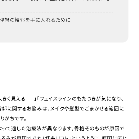
で理想の輪郭を手に入れるために
大きく見える——」「フェイスラインのもたつきが気になり、
輪郭に関するお悩みは、メイクや髪型でごまかせる範囲に
りがちです。
よって適した治療法が異なります。骨格そのものが原因で
たるみが原因であれば「糸リフト」というように、原因に応じ