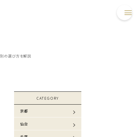
み別の選び方を解説
CATEGORY
京都
仙台
千葉