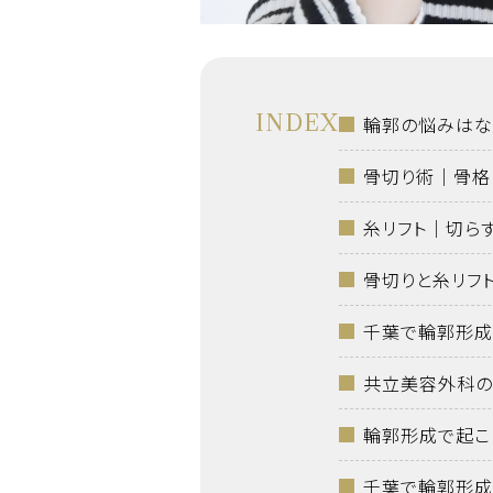
INDEX
輪郭の悩みはな
骨切り術｜骨格
糸リフト｜切ら
骨切りと糸リフ
千葉で輪郭形成
共立美容外科の
輪郭形成で起こ
千葉で輪郭形成