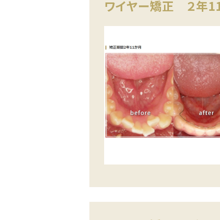
ワイヤー矯正 ２年1