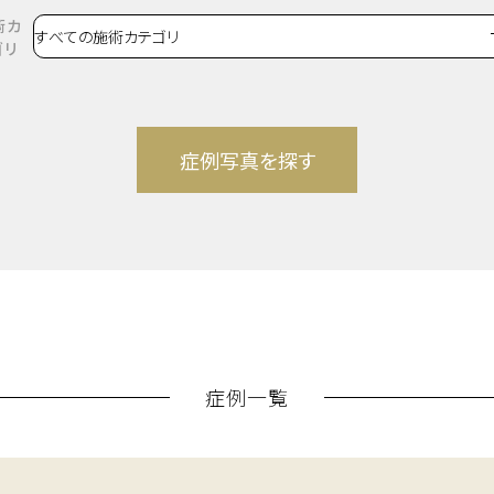
術カ
ゴリ
症例一覧