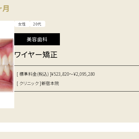
ヶ月
女性
20代
美容歯科
ワイヤー矯正
[ 標準料金(税込) ]
¥523,820～¥2,095,280
[ クリニック ]
新宿本院