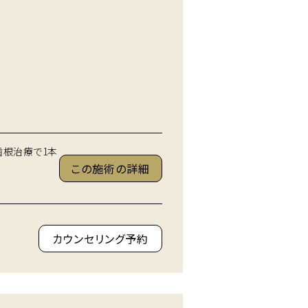
歯・歯根治療で1本
この施術の詳細
カウンセリング予約