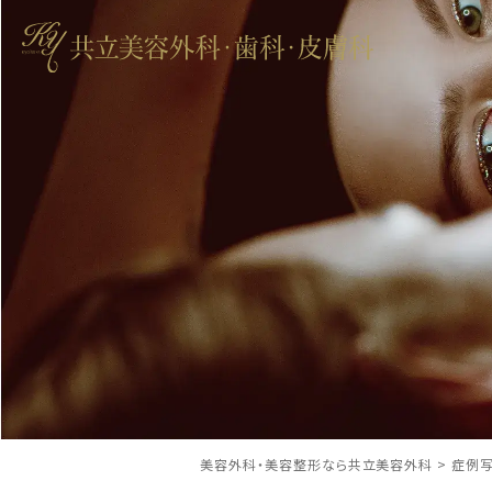
美容外科・美容整形なら共立美容外科
>
症例