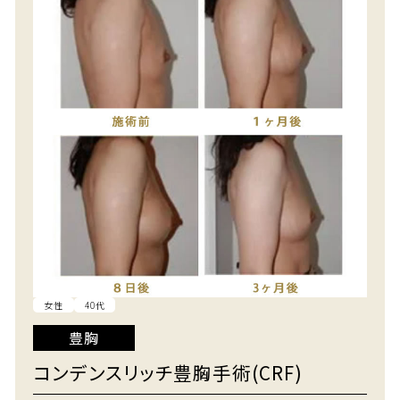
女性
40代
豊胸
コンデンスリッチ豊胸手術(CRF)