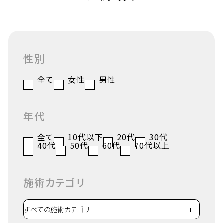
性別
全て
女性
男性
年代
全て
10代以下
20代
30代
40代
50代
60代
70代以上
施術カテゴリ