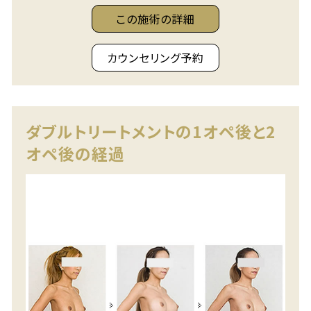
この施術の詳細
カウンセリング予約
ダブルトリートメントの1オペ後と2
オペ後の経過