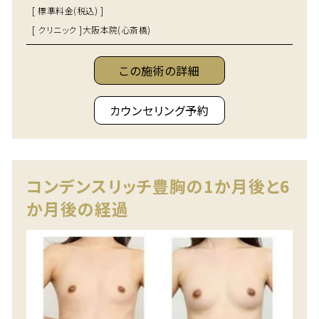
[ 標準料金(税込) ]
[ クリニック ]
大阪本院(心斎橋)
この施術の詳細
カウンセリング予約
コンデンスリッチ豊胸の1か月後と6
か月後の経過