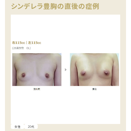
シンデレラ豊胸の直後の症例
女性
20代