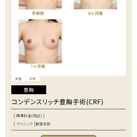
女性
20代
豊胸
コンデンスリッチ豊胸手術(CRF)
[ 標準料金(税込) ]
[ クリニック ]
新宿本院