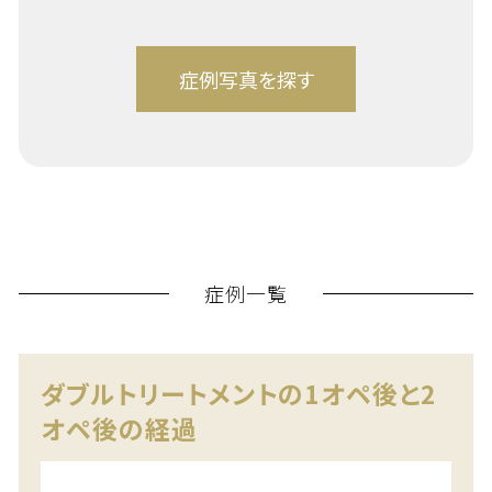
症例一覧
ダブルトリートメントの1オペ後と2
オペ後の経過