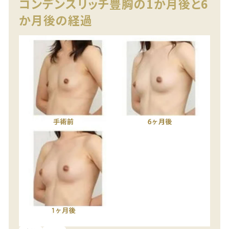
コンデンスリッチ豊胸の1か月後と6
か月後の経過