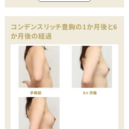
コンデンスリッチ豊胸の1か月後と6
か月後の経過