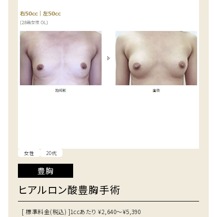
女性
20代
豊胸
ヒアルロン酸豊胸手術
[ 標準料金(税込) ]
1ccあたり ¥2,640～¥5,390