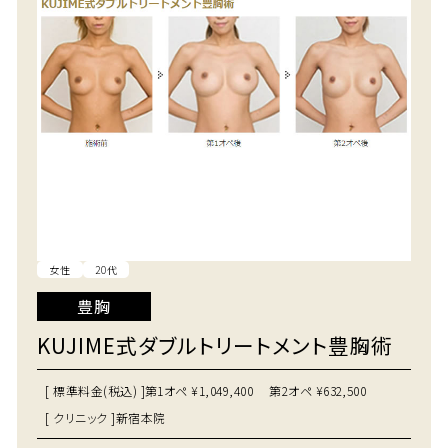
女性
20代
豊胸
KUJIME式ダブルトリートメント豊胸術
[ 標準料金(税込) ]
第1オペ ¥1,049,400 第2オペ ¥632,500
[ クリニック ]
新宿本院