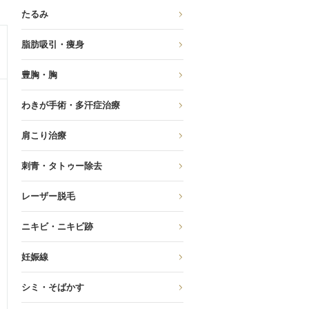
たるみ
脂肪吸引・痩身
豊胸・胸
わきが手術・多汗症治療
肩こり治療
刺青・タトゥー除去
レーザー脱毛
ニキビ・ニキビ跡
妊娠線
シミ・そばかす