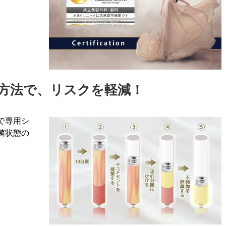
方法で、リスクを軽減！
で専用シ
菌状態の