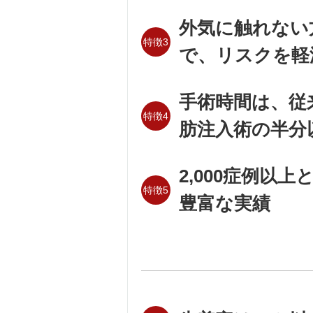
外気に触れない
特徴3
で、リスクを軽
手術時間は、従
特徴4
肪注入術の半分
2,000症例以上
特徴5
豊富な実績