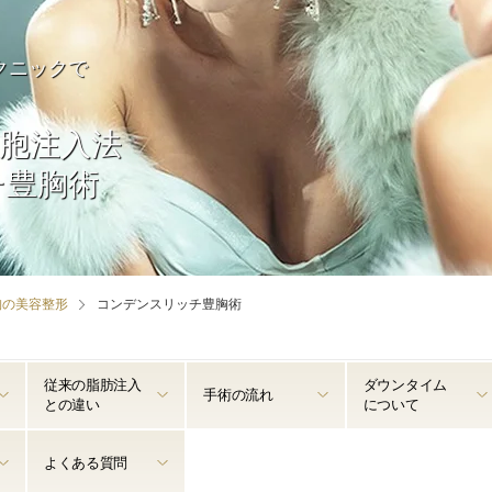
クニックで
胞注入法
チ豊胸術
胸の美容整形
コンデンスリッチ豊胸術
従来の脂肪注入
ダウンタイム
手術の流れ
との違い
について
よくある質問