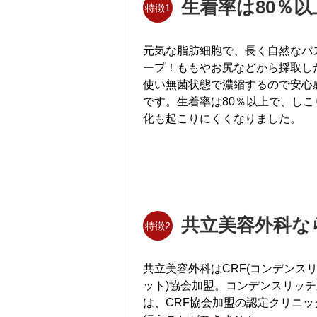
生着率は80％以
特徴1
元気な脂肪細胞で、長く自然なバ
ープ！ももやお尻などから採取し
使い無菌状態で濃縮するので安心
です。生着率は80％以上で、しこ
化も起こりにくくなりました。
共立美容外科な
特徴2
共立美容外科はCRF(コンデンス
ット)協会加盟。コンデンスリッ
は、CRF協会加盟の認定クリニッ