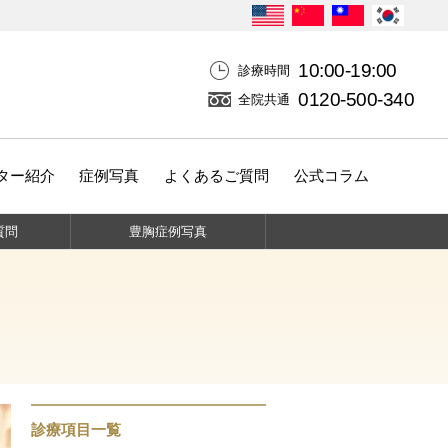
10:00-19:00
診療時間
0120-500-340
全院共通
ター紹介
症例写真
よくあるご質問
公式コラム
質問
豊胸
症例写真
診療項目一覧