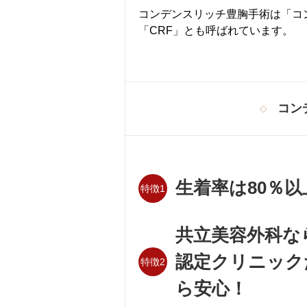
コンデンスリッチ豊胸手術は「コ
「CRF」とも呼ばれています。
コン
生着率は80％以
特徴1
共立美容外科なら
認定クリニック
特徴2
ら安心！