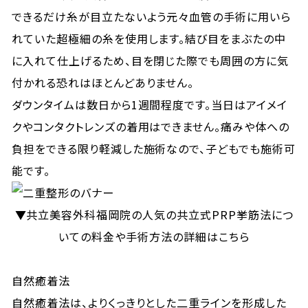
できるだけ糸が目立たないよう元々血管の手術に用いら
れていた超極細の糸を使用します。結び目をまぶたの中
に入れて仕上げるため、目を閉じた際でも周囲の方に気
付かれる恐れはほとんどありません。
ダウンタイムは数日から1週間程度です。当日はアイメイ
クやコンタクトレンズの着用はできません。痛みや体への
負担をできる限り軽減した施術なので、子どもでも施術可
能です。
▼共立美容外科福岡院の人気の共立式PRP挙筋法につ
いての料金や手術方法の詳細はこちら
自然癒着法
自然癒着法は、よりくっきりとした二重ラインを形成した