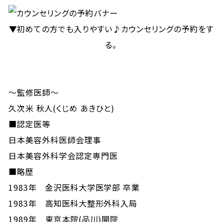
▼初めての方でも入りやすい♪カウンセリングの予約をす
る。
～監修医師～
久次米 秋人(くじめ あきひと)
■認定医等
日本美容外科医師会理事
日本美容外科学会認定専門医
■略歴
1983年 金沢医科大学医学部 卒業
1983年 高知医科大整形外科入局
1989年 東京本院(品川)開院