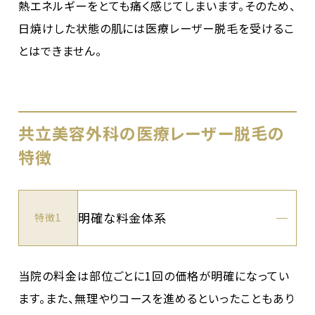
熱エネルギーをとても痛く感じてしまいます。そのため、
日焼けした状態の肌には医療レーザー脱毛を受けるこ
とはできません。
共立美容外科の医療レーザー脱毛の
特徴
明確な料金体系
特徴1
当院の料金は部位ごとに1回の価格が明確になってい
ます。また、無理やりコースを進めるといったこともあり