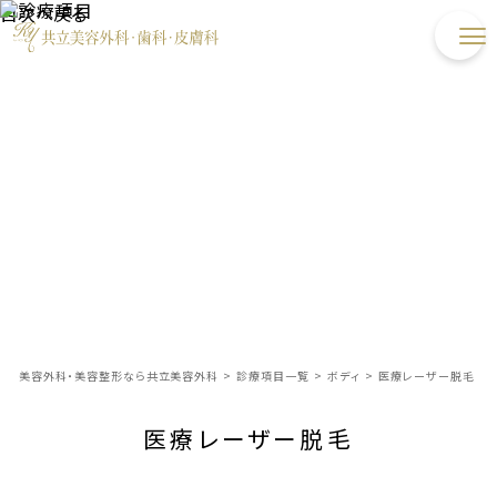
目次へ戻る
美容外科・美容整形なら共立美容外科
>
診療項目一覧
>
ボディ
>
医療レーザー脱毛
医療レーザー脱毛